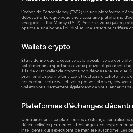
L'achat de TattooMoney (TAT2) via une plateforme d'échan
débutants. Lorsque vous choisissez une plateforme d'éch
charge le TattooMoney (TAT2). Assurez-vous que la plate
optimale, une bonne liquidité et une structure tarifaire c
Wallets crypto
Étant donné que la sécurité et la possibilité de contrôl
extrêmement importantes, vous pouvez également choisi
à l'aide d'un wallet de cryptos non dépositaire, tel que
Ku
premier plan permettent aux utilisateurs d'acheter ou d'
connectant votre wallet, vous pouvez stocker, envoyer e
wallets vous permettent également de vous lancer dans d
Plateformes d'échanges décentra
Contrairement aux plateformes d'échange centralisées
décentralisées permettent d'échanger des crypto monnai
intelligents qui s'exécutent de manière autonome. Les