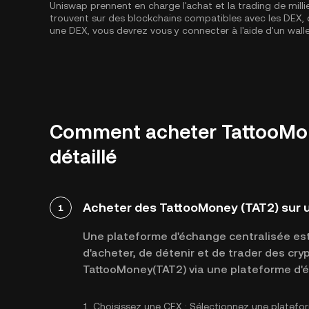
Uniswap prennent en charge l'achat et la trading de milli
trouvent sur des blockchains compatibles avec les DE
une DEX, vous devrez vous y connecter à l'aide d'un wal
Comment acheter TattooMone
détaillé
Acheter des TattooMoney (TAT2) sur 
1
Une plateforme d'échange centralisée est 
d'acheter, de détenir et de trader des cr
TattooMoney(TAT2) via une plateforme d'é
1.
Choisissez une CEX :
Sélectionnez une platefo