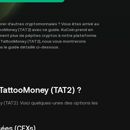
rer d'autres cryptomonnaies ? Vous êtes arrivé au
tooMoney (TAT2) avec ce guide. KuCoin prend en
ent plus de pépites cryptos à notre plateforme.
 TattooMoney (TAT2), nous vous montrerons
le guide détaillé ci-dessous.
 TattooMoney (TAT2) ?
ey (TAT2). Voici quelques-unes des options les
sées (CEXs)