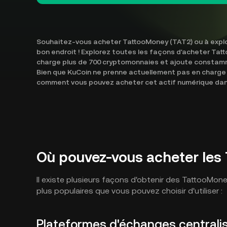
Souhaitez-vous acheter TattooMoney (TAT2) ou à explo
bon endroit ! Explorez toutes les façons d'acheter Tat
charge plus de 700 cryptomonnaies et ajoute constamm
Bien que KuCoin ne prenne actuellement pas en charge
comment vous pouvez acheter cet actif numérique dans 
Où pouvez-vous acheter les
Il existe plusieurs façons d'obtenir des TattooMon
plus populaires que vous pouvez choisir d'utiliser :
Plateformes d'échanges centrali