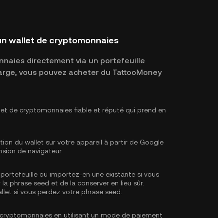
un wallet de cryptomonnaies
naies directement via un portefeuille
 charge, vous pouvez acheter du TattooMoney
let de cryptomonnaies fiable et réputé qui prend en
tion du wallet sur votre appareil à partir de Google
nsion de navigateur.
portefeuille ou importez-en une existante si vous
 la phrase seed et de la conserver en lieu sûr.
llet si vous perdez votre phrase seed.
 cryptomonnaies en utilisant un mode de paiement