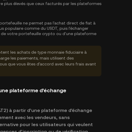
 être plus élevés que ceux facturés par les plateformes
portefeuille ne permet pas l'achat direct de fiat à
us populaire comme du USDT, puis l'échanger
 de votre portefeuille crypto ou d'une plateforme
tent les achats de type monnaie fiduciaire à
rge les paiements, mais utilisent des
vous que vous êtes d'accord avec leurs frais avant
 une plateforme d'échange
T2) à partir d’une plateforme d'échange
ement avec les vendeurs, sans
rnative pour les utilisateurs qui veulent
xigences d’inscription ou de vérification