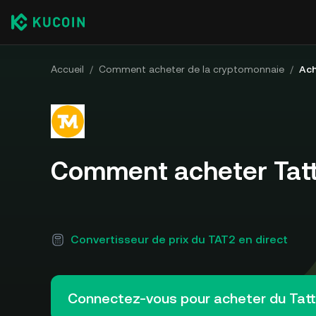
Accueil
/
Comment acheter de la cryptomonnaie
/
Ach
Comment acheter Tat
Convertisseur de prix du TAT2 en direct
Connectez-vous pour acheter du Ta