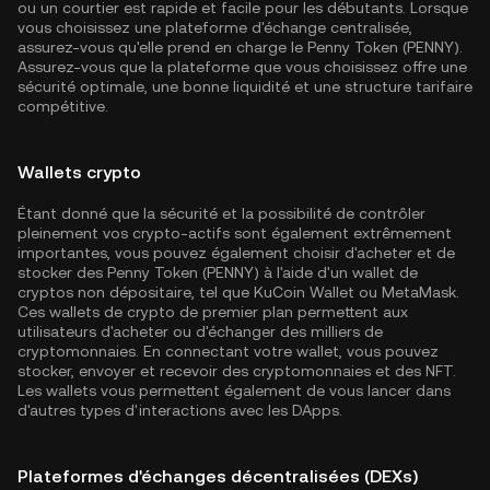
ou un courtier est rapide et facile pour les débutants. Lorsque
vous choisissez une plateforme d'échange centralisée,
assurez-vous qu'elle prend en charge le Penny Token (PENNY).
Assurez-vous que la plateforme que vous choisissez offre une
sécurité optimale, une bonne liquidité et une structure tarifaire
compétitive.
Wallets crypto
Étant donné que la sécurité et la possibilité de contrôler
pleinement vos crypto-actifs sont également extrêmement
importantes, vous pouvez également choisir d'acheter et de
stocker des Penny Token (PENNY) à l'aide d'un wallet de
cryptos non dépositaire, tel que
KuCoin Wallet
ou MetaMask.
Ces wallets de crypto de premier plan permettent aux
utilisateurs d'acheter ou d'échanger des milliers de
cryptomonnaies. En connectant votre wallet, vous pouvez
stocker, envoyer et recevoir des cryptomonnaies et des NFT.
Les wallets vous permettent également de vous lancer dans
d'autres types d'interactions avec les DApps.
Plateformes d'échanges décentralisées (DEXs)