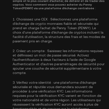
simple et le plus courant d'acheter, de détenir et de trader des
cryptos. Voici comment vous pouvez acheter du Penny
Token(PENNY) via une plateforme d'échange centralisée :
1.
Choisissez une CEX :
Sélectionnez une plateforme
d'échange de crypto monnaies fiable et sécurisée qui
prend en charge l'achat de Penny Token (PENNY). Le
choix d'une plateforme d'échange de cryptos incluent la
facilité d'utilisation, la structure des frais et les modes de
paiement pris en charge.
2.
Créez un compte :
Saisissez les informations requises
et définissez un mot de passe sécurisé. Activez
l'authentification à deux facteurs à l'aide de Google
Authenticator
et d'autres paramétrages de sécurité pour
ajouter une couche de sécurité supplémentaire à votre
compte.
3.
Vérifiez votre identité :
une plateforme d'échange
sécurisée et réputée vous demandera souvent de
procéder à une vérification KYC. Les informations
requises pour la
vérification KYC
varient en fonction de
votre nationalité et de votre région. Les utilisateurs qui
réussissent la vérification KYC auront accès à plus de
fonctionnalités et de services sur la plateforme.