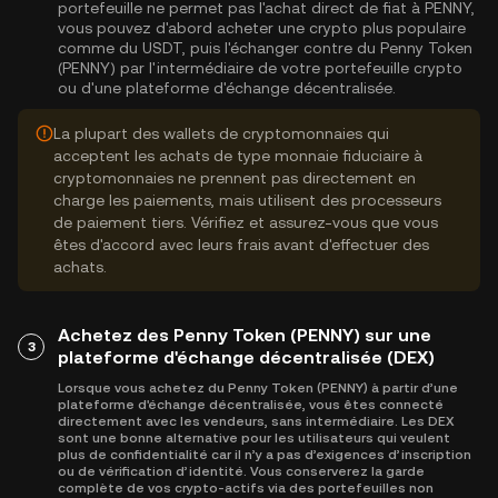
portefeuille ne permet pas l'achat direct de fiat à PENNY,
vous pouvez d'abord acheter une crypto plus populaire
comme du USDT, puis l'échanger contre du Penny Token
(PENNY) par l'intermédiaire de votre portefeuille crypto
ou d'une plateforme d'échange décentralisée.
La plupart des wallets de cryptomonnaies qui
acceptent les achats de type monnaie fiduciaire à
cryptomonnaies ne prennent pas directement en
charge les paiements, mais utilisent des processeurs
de paiement tiers. Vérifiez et assurez-vous que vous
êtes d'accord avec leurs frais avant d'effectuer des
achats.
Achetez des Penny Token (PENNY) sur une
3
plateforme d'échange décentralisée (DEX)
Lorsque vous achetez du Penny Token (PENNY) à partir d’une
plateforme d'échange décentralisée, vous êtes connecté
directement avec les vendeurs, sans intermédiaire. Les DEX
sont une bonne alternative pour les utilisateurs qui veulent
plus de confidentialité car il n’y a pas d’exigences d’inscription
ou de vérification d’identité. Vous conserverez la garde
complète de vos crypto-actifs via des portefeuilles non