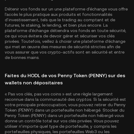
Détenir vos fonds sur un une plateforme d'échange vous offre
l'accès le plus pratique aux produits et fonctionnalités
d'investissement, tels que le trading au comptant et de
futures, le staking, le lending, et bien plus encore. La
plateforme d'échange détiendra vos fonds en toute sécurité,
ce qui vous évitera de devoir gérer et sécuriser vos clés
privées. Toutefois, veillez à choisir une plateforme d'échange
qui met en œuvre des mesures de sécurité strictes afin de
vous assurer que vos crypto-actifs sont en sécurité et entre
de bonnes mains.
Faites du HODL de vos Penny Token (PENNY) sur des
wallets non dépositaires
« Pas vos clés, pas vos coins » est une règle largement
reconnue dans la communauté des cryptos. Si la sécurité est
votre principale préoccupation, vous pouvez retirer du Penny
Token (PENNY) dans un portefeuille non hébergé. Stocker du
Penny Token (PENNY) dans un portefeuille non hébergé vous
donne un contrôle total sur vos clés privées. Vous pouvez
utiliser n’importe quel type de portefeuille, y compris les
portefeuilles physiques, les portefeuilles Web3 ou les