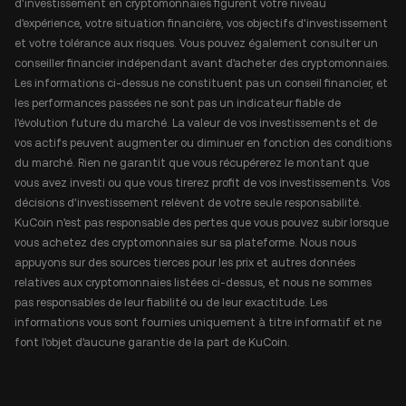
d'investissement en cryptomonnaies figurent votre niveau
d'expérience, votre situation financière, vos objectifs d'investissement
et votre tolérance aux risques. Vous pouvez également consulter un
conseiller financier indépendant avant d'acheter des cryptomonnaies.
Les informations ci-dessus ne constituent pas un conseil financier, et
les performances passées ne sont pas un indicateur fiable de
l'évolution future du marché. La valeur de vos investissements et de
vos actifs peuvent augmenter ou diminuer en fonction des conditions
du marché. Rien ne garantit que vous récupérerez le montant que
vous avez investi ou que vous tirerez profit de vos investissements. Vos
décisions d'investissement relèvent de votre seule responsabilité.
KuCoin n'est pas responsable des pertes que vous pouvez subir lorsque
vous achetez des cryptomonnaies sur sa plateforme. Nous nous
appuyons sur des sources tierces pour les prix et autres données
relatives aux cryptomonnaies listées ci-dessus, et nous ne sommes
pas responsables de leur fiabilité ou de leur exactitude. Les
informations vous sont fournies uniquement à titre informatif et ne
font l'objet d'aucune garantie de la part de KuCoin.