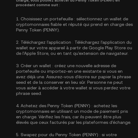
charge, vous pouvez acheter du Penny Token (PENNY) en
procédant comme suit :
1.
Choisissez un portefeuille :
sélectionnez un wallet de
cryptomonnaies fiable et réputé qui prend en charge des
Penny Token (PENNY).
2.
Téléchargez l'application :
Téléchargez l'application du
wallet sur votre appareil à partir de Google Play Store ou
de l'Apple Store, ou en tant qu'extension de navigateur.
3.
Créer un wallet :
créez une nouvelle adresse de
portefeuille ou importez-en une existante si vous en
avez déjà une. Assurez-vous d'écrire sur papier la phrase
seed et de la conserver en lieu sûr. Personne ne peut
vous aider à accéder à votre wallet si vous perdez votre
phrase seed.
4.
Achetez des Penny Token (PENNY) :
achetez les
cryptomonnaies en utilisant un mode de paiement pris
en charge. Vérifiez les frais, car ils peuvent être plus
élevés que ceux facturés par les plateformes d'échange.
5.
Swapez pour du Penny Token (PENNY) :
si votre