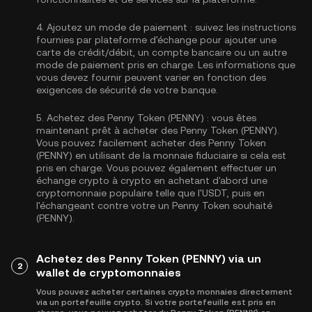
4.
Ajoutez un mode de paiement :
suivez les instructions
fournies par plateforme d'échange pour ajouter une
carte de crédit/débit, un compte bancaire ou un autre
mode de paiement pris en charge. Les informations que
vous devez fournir peuvent varier en fonction des
exigences de sécurité de votre banque.
5.
Achetez des Penny Token (PENNY) :
vous êtes
maintenant prêt à acheter des Penny Token (PENNY).
Vous pouvez facilement acheter des Penny Token
(PENNY) en utilisant de la monnaie fiduciaire si cela est
pris en charge. Vous pouvez également effectuer un
échange crypto à crypto en achetant d'abord une
cryptomonnaie populaire telle que l'
USDT
, puis en
l'échangeant contre votre un Penny Token souhaité
(PENNY).
Achetez des Penny Token (PENNY) via un
2
wallet de cryptomonnaies
Vous pouvez acheter certaines crypto monnaies directement
via un portefeuille crypto. Si votre portefeuille est pris en