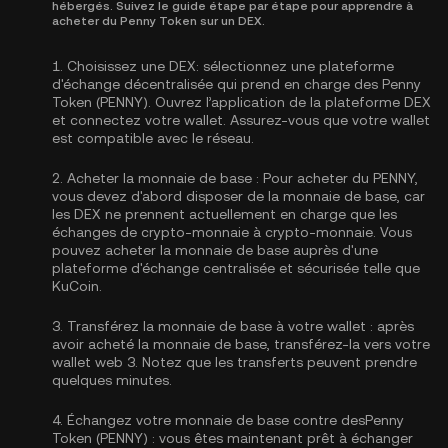
hébergés. Suivez le guide étape par étape pour apprendre à
acheter du Penny Token sur un DEX.
1.
Choisissez une DEX:
sélectionnez une plateforme
d'échange décentralisée qui prend en charge des Penny
Token (PENNY). Ouvrez l’application de la plateforme DEX
et connectez votre wallet. Assurez-vous que votre wallet
est compatible avec le réseau.
2.
Acheter la monnaie de base :
Pour acheter du PENNY,
vous devez d'abord disposer de la monnaie de base, car
les DEX ne prennent actuellement en charge que les
échanges de crypto-monnaie à crypto-monnaie. Vous
pouvez
acheter la monnaie de base
auprès d'une
plateforme d'échange centralisée et sécurisée telle que
KuCoin.
3.
Transférez la monnaie de base à votre wallet :
après
avoir acheté la monnaie de base, transférez-la vers votre
wallet web 3. Notez que les transferts peuvent prendre
quelques minutes.
4.
Échangez votre monnaie de base contre desPenny
Token (PENNY) :
vous êtes maintenant prêt à échanger