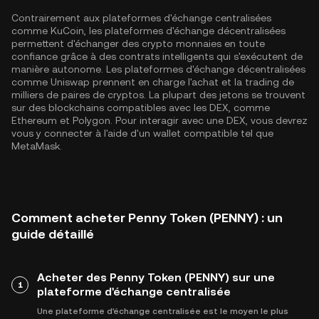
Contrairement aux plateformes d'échange centralisées
comme KuCoin, les plateformes d'échange décentralisées
permettent d'échanger des crypto monnaies en toute
confiance grâce à des contrats intelligents qui s'exécutent de
manière autonome. Les plateformes d'échange décentralisées
comme Uniswap prennent en charge l'achat et la trading de
milliers de paires de cryptos. La plupart des jetons se trouvent
sur des blockchains compatibles avec les DEX, comme
Ethereum
et
Polygon
. Pour interagir avec une DEX, vous devrez
vous y connecter à l'aide d'un wallet compatible tel que
MetaMask.
Comment acheter Penny Token (PENNY) : un
guide détaillé
Acheter des Penny Token (PENNY) sur une
1
plateforme d'échange centralisée
Une plateforme d'échange centralisée est le moyen le plus