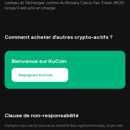
cadeau et l’échanger contre du Novara Calcio Fan Token (NOV)
lorsqu’il est pris en charge.
Comment acheter d'autres crypto-actifs ?
Bienvenue sur KuCoin
Rejoignez KuCoin
Clause de non-responsabilité
Compte tenu de la nature du marché des cryptomonnaies, le prix des