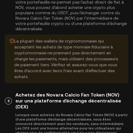
votre portefeuille ne permet pas l'achat direct de fiat à
NOV, vous pouvez d'abord acheter une crypto plus
populaire comme du USDT, puis l'échanger contre du
Novara Calcio Fan Token (NOV) par l'intermédiaire de
votre portefeuille crypto ou d'une plateforme d'échange
décentralisée.
La plupart des wallets de cryptomonnaies qui
acceptent les achats de type monnaie fiduciaire à
cryptomonnaies ne prennent pas directement en
charge les paiements, mais utilisent des processeurs
de paiement tiers. Vérifiez et assurez-vous que vous
êtes d'accord avec leurs frais avant d'effectuer des
achats.
Achetez des Novara Calcio Fan Token (NOV)
sur une plateforme d'échange décentralisée
3
(DEX)
Lorsque vous achetez du Novara Calcio Fan Token (NOV) à partir
d’une plateforme d'échange décentralisée, vous êtes
connecté directement avec les vendeurs, sans intermédiaire.
Les DEX sont une bonne alternative pour les utilisateurs qui
veulent plus de confidentialité car il n’y a pas d’exigences