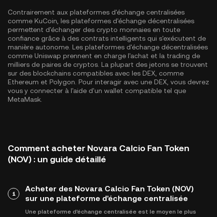
Contrairement aux plateformes d'échange centralisées
comme KuCoin, les plateformes d'échange décentralisées
permettent d'échanger des crypto monnaies en toute
confiance grâce à des contrats intelligents qui s'exécutent de
manière autonome. Les plateformes d'échange décentralisées
comme Uniswap prennent en charge l'achat et la trading de
milliers de paires de cryptos. La plupart des jetons se trouvent
sur des blockchains compatibles avec les DEX, comme
Ethereum
et
Polygon
. Pour interagir avec une DEX, vous devrez
vous y connecter à l'aide d'un wallet compatible tel que
MetaMask.
Comment acheter Novara Calcio Fan Token
(NOV) : un guide détaillé
Acheter des Novara Calcio Fan Token (NOV)
1
sur une plateforme d'échange centralisée
Une plateforme d'échange centralisée est le moyen le plus