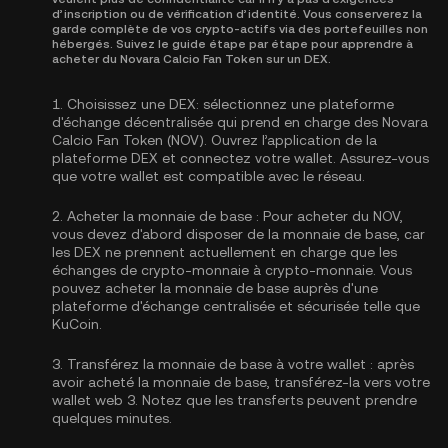
d’inscription ou de vérification d’identité. Vous conserverez la
garde complète de vos crypto-actifs via des portefeuilles non
hébergés. Suivez le guide étape par étape pour apprendre à
acheter du Novara Calcio Fan Token sur un DEX.
1.
Choisissez une DEX:
sélectionnez une plateforme
d'échange décentralisée qui prend en charge des Novara
Calcio Fan Token (NOV). Ouvrez l’application de la
plateforme DEX et connectez votre wallet. Assurez-vous
que votre wallet est compatible avec le réseau.
2.
Acheter la monnaie de base :
Pour acheter du NOV,
vous devez d'abord disposer de la monnaie de base, car
les DEX ne prennent actuellement en charge que les
échanges de crypto-monnaie à crypto-monnaie. Vous
pouvez
acheter la monnaie de base
auprès d'une
plateforme d'échange centralisée et sécurisée telle que
KuCoin.
3.
Transférez la monnaie de base à votre wallet :
après
avoir acheté la monnaie de base, transférez-la vers votre
wallet web 3. Notez que les transferts peuvent prendre
quelques minutes.