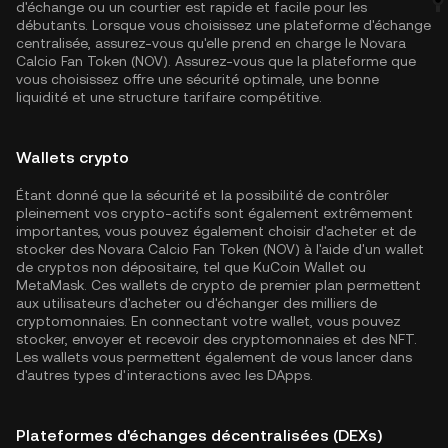
d'échange ou un courtier est rapide et facile pour les
débutants. Lorsque vous choisissez une plateforme d'échange
centralisée, assurez-vous qu'elle prend en charge le Novara
Calcio Fan Token (NOV). Assurez-vous que la plateforme que
vous choisissez offre une sécurité optimale, une bonne
liquidité et une structure tarifaire compétitive.
Wallets crypto
Étant donné que la sécurité et la possibilité de contrôler
pleinement vos crypto-actifs sont également extrêmement
importantes, vous pouvez également choisir d'acheter et de
stocker des Novara Calcio Fan Token (NOV) à l'aide d'un wallet
de cryptos non dépositaire, tel que
KuCoin Wallet
ou
MetaMask. Ces wallets de crypto de premier plan permettent
aux utilisateurs d'acheter ou d'échanger des milliers de
cryptomonnaies. En connectant votre wallet, vous pouvez
stocker, envoyer et recevoir des cryptomonnaies et des NFT.
Les wallets vous permettent également de vous lancer dans
d'autres types d'interactions avec les DApps.
Plateformes d'échanges décentralisées (DEXs)