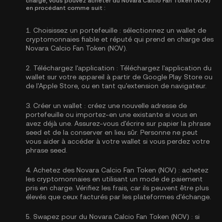
charge, vous pouvez acheter du Novara Calcio Fan Token (NOV)
en procédant comme suit :
1.
Choisissez un portefeuille :
sélectionnez un wallet de
cryptomonnaies fiable et réputé qui prend en charge des
Novara Calcio Fan Token (NOV).
2.
Téléchargez l'application :
Téléchargez l'application du
wallet sur votre appareil à partir de Google Play Store ou
de l'Apple Store, ou en tant qu'extension de navigateur.
3.
Créer un wallet :
créez une nouvelle adresse de
portefeuille ou importez-en une existante si vous en
avez déjà une. Assurez-vous d'écrire sur papier la phrase
seed et de la conserver en lieu sûr. Personne ne peut
vous aider à accéder à votre wallet si vous perdez votre
phrase seed.
4.
Achetez des Novara Calcio Fan Token (NOV) :
achetez
les cryptomonnaies en utilisant un mode de paiement
pris en charge. Vérifiez les frais, car ils peuvent être plus
élevés que ceux facturés par les plateformes d'échange.
5.
Swapez pour du Novara Calcio Fan Token (NOV) :
si