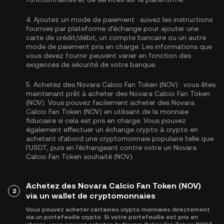
4.
Ajoutez un mode de paiement :
suivez les instructions
fournies par plateforme d'échange pour ajouter une
carte de crédit/débit, un compte bancaire ou un autre
mode de paiement pris en charge. Les informations que
vous devez fournir peuvent varier en fonction des
exigences de sécurité de votre banque.
5.
Achetez des Novara Calcio Fan Token (NOV) :
vous êtes
maintenant prêt à acheter des Novara Calcio Fan Token
(NOV). Vous pouvez facilement acheter des Novara
Calcio Fan Token (NOV) en utilisant de la monnaie
fiduciaire si cela est pris en charge. Vous pouvez
également effectuer un échange crypto à crypto en
achetant d'abord une cryptomonnaie populaire telle que
l'
USDT
, puis en l'échangeant contre votre un Novara
Calcio Fan Token souhaité (NOV).
Achetez des Novara Calcio Fan Token (NOV)
2
via un wallet de cryptomonnaies
Vous pouvez acheter certaines crypto monnaies directement
via un portefeuille crypto. Si votre portefeuille est pris en