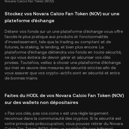
Novara Calcio Fan Token (NOV).
Stockez vos Novara Calcio Fan Token (NOV) sur une
plateforme d'échange
Détenir vos fonds sur un une plateforme d'échange vous offre
l'accès le plus pratique aux produits et fonctionnalités
d'investissement, tels que le trading au comptant et de
futures, le staking, le lending, et bien plus encore. La
plateforme d'échange détiendra vos fonds en toute sécurité,
ce qui vous évitera de devoir gérer et sécuriser vos clés
privées. Toutefois, veillez à choisir une plateforme d'échange
qui met en œuvre des mesures de sécurité strictes afin de
vous assurer que vos crypto-actifs sont en sécurité et entre
de bonnes mains.
Faites du HODL de vos Novara Calcio Fan Token (NOV)
sur des wallets non dépositaires
« Pas vos clés, pas vos coins » est une règle largement
reconnue dans la communauté des cryptos. Si la sécurité est
votre principale préoccupation, vous pouvez retirer du Novara
Calcio Fan Token (NOV) dans un portefeuille non hébergé.