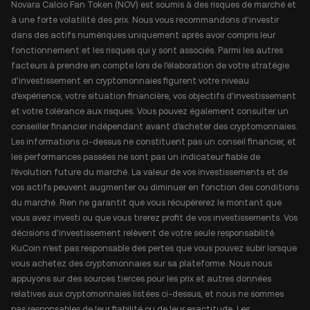
Novara Calcio Fan Token (NOV) est soumis à des risques de marché et
à une forte volatilité des prix. Nous vous recommandons d'investir
dans des actifs numériques uniquement après avoir compris leur
fonctionnement et les risques qui y sont associés. Parmi les autres
facteurs à prendre en compte lors de l'élaboration de votre stratégie
d'investissement en cryptomonnaies figurent votre niveau
d'expérience, votre situation financière, vos objectifs d'investissement
et votre tolérance aux risques. Vous pouvez également consulter un
conseiller financier indépendant avant d'acheter des cryptomonnaies.
Les informations ci-dessus ne constituent pas un conseil financier, et
les performances passées ne sont pas un indicateur fiable de
l'évolution future du marché. La valeur de vos investissements et de
vos actifs peuvent augmenter ou diminuer en fonction des conditions
du marché. Rien ne garantit que vous récupérerez le montant que
vous avez investi ou que vous tirerez profit de vos investissements. Vos
décisions d'investissement relèvent de votre seule responsabilité.
KuCoin n'est pas responsable des pertes que vous pouvez subir lorsque
vous achetez des cryptomonnaies sur sa plateforme. Nous nous
appuyons sur des sources tierces pour les prix et autres données
relatives aux cryptomonnaies listées ci-dessus, et nous ne sommes
pas responsables de leur fiabilité ou de leur exactitude. Les