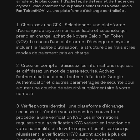
simple et le plus courant d'acheter, de détenir et de trader des
cryptos. Voici comment vous pouvez acheter du Novara Calcio
Fan Token(NOV) via une plateforme d'échange centralisée :
1.
Choisissez une CEX :
Sélectionnez une plateforme
d'échange de crypto monnaies fiable et sécurisée qui
prend en charge l'achat de Novara Calcio Fan Token
(NOV). Le choix d'une plateforme d'échange de cryptos
incluent la facilité d'utilisation, la structure des frais et les
modes de paiement pris en charge.
2.
Créez un compte :
Saisissez les informations requises
et définissez un mot de passe sécurisé. Activez
l'authentification à deux facteurs à l'aide de Google
Authenticator
et d'autres paramétrages de sécurité pour
ajouter une couche de sécurité supplémentaire à votre
compte.
3.
Vérifiez votre identité :
une plateforme d'échange
sécurisée et réputée vous demandera souvent de
procéder à une vérification KYC. Les informations
requises pour la
vérification KYC
varient en fonction de
votre nationalité et de votre région. Les utilisateurs qui
réussissent la vérification KYC auront accès à plus de
fonctionnalités et de services sur la plateforme.