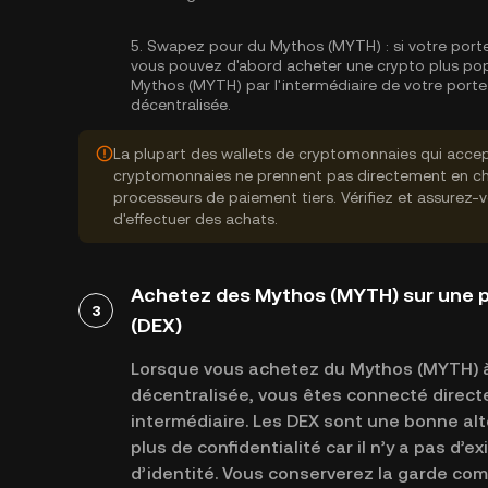
5.
Swapez pour du Mythos (MYTH) :
si votre port
vous pouvez d'abord acheter une crypto plus po
Mythos (MYTH) par l'intermédiaire de votre porte
décentralisée.
La plupart des wallets de cryptomonnaies qui accep
cryptomonnaies ne prennent pas directement en cha
processeurs de paiement tiers. Vérifiez et assurez-
d'effectuer des achats.
Achetez des Mythos (MYTH) sur une p
3
(DEX)
Lorsque vous achetez du Mythos (MYTH) à
décentralisée, vous êtes connecté direct
intermédiaire. Les DEX sont une bonne alte
plus de confidentialité car il n’y a pas d’e
d’identité. Vous conserverez la garde com