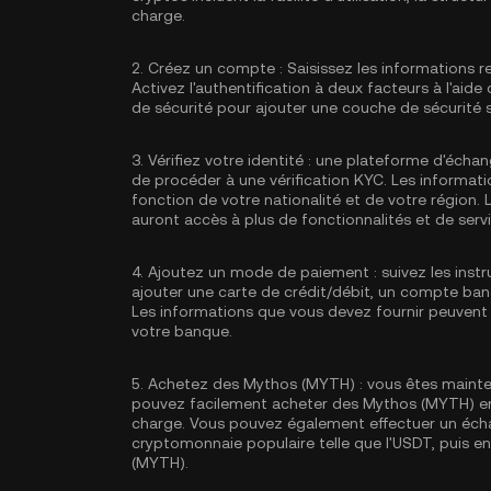
charge.
2.
Créez un compte :
Saisissez les informations r
Activez
l'authentification à deux facteurs à l'aid
de sécurité pour ajouter une couche de sécurité
3.
Vérifiez votre identité :
une plateforme d'échan
de procéder à une vérification KYC. Les informati
fonction de votre nationalité et de votre région. L
auront accès à plus de fonctionnalités et de servi
4.
Ajoutez un mode de paiement :
suivez les ins
ajouter une carte de crédit/débit, un compte ba
Les informations que vous devez fournir peuvent 
votre banque.
5.
Achetez des Mythos (MYTH) :
vous êtes mainte
pouvez facilement acheter des Mythos (MYTH) en ut
charge. Vous pouvez également effectuer un éch
cryptomonnaie populaire telle que l'
USDT
, puis e
(MYTH).