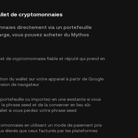
llet de cryptomonnaies
naies directement via un portefeuille
 charge, vous pouvez acheter du Mythos
let de cryptomonnaies fiable et réputé qui prend en
tion du wallet sur votre appareil à partir de Google
nsion de navigateur.
portefeuille ou importez-en une existante si vous
 la phrase seed et de la conserver en lieu sûr.
llet si vous perdez votre phrase seed.
tomonnaies en utilisant un mode de paiement pris
 plus élevés que ceux facturés par les plateformes