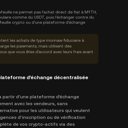
efeuille ne permet pas l'achat direct de fiat à MYTH,
pulaire comme du USDT, puis l'échanger contre du
feuille crypto ou d'une plateforme d'échange
tent les achats de type monnaie fiduciaire à
rge les paiements, mais utilisent des
vous que vous êtes d'accord avec leurs frais avant
lateforme d'échange décentralisée
 partir d’une plateforme d'échange
ement avec les vendeurs, sans
rnative pour les utilisateurs qui veulent
xigences d’inscription ou de vérification
plète de vos crypto-actifs via des