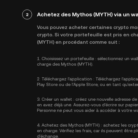
Achetez des Mythos (MYTH) via un wa
2
Vous pouvez acheter certaines crypto mon
crypto. Si votre portefeuille est pris en
(MYTH) en procédant comme suit :
1.
Choisissez un portefeuille :
sélectionnez un wal
charge des Mythos (MYTH).
2.
Téléchargez l'application :
Téléchargez l'applica
Play Store ou de l'Apple Store, ou en tant qu'exte
3.
Créer un wallet :
créez une nouvelle adresse de 
en avez déjà une. Assurez-vous d'écrire sur papier
Personne ne peut vous aider à accéder à votre wa
4.
Achetez des Mythos (MYTH) :
achetez les cryp
en charge. Vérifiez les frais, car ils peuvent être
d'échange.