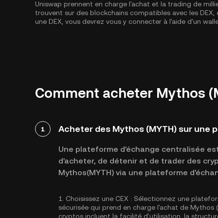
Uniswap prennent en charge l'achat et la trading de milli
trouvent sur des blockchains compatibles avec les DE
une DEX, vous devrez vous y connecter à l'aide d'un wal
Comment acheter Mythos (MY
Acheter des Mythos (MYTH) sur une p
1
Une plateforme d'échange centralisée est 
d'acheter, de détenir et de trader des cr
Mythos(MYTH) via une plateforme d'échang
1.
Choisissez une CEX :
Sélectionnez une platefo
sécurisée qui prend en charge l'achat de Mythos
cryptos incluent la facilité d'utilisation, la struc