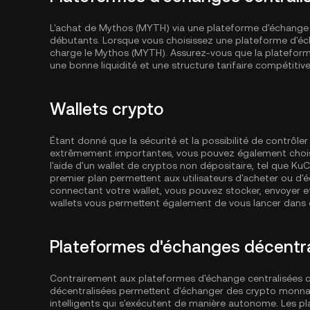
L'achat de Mythos (MYTH) via une plateforme d'échange ou
débutants. Lorsque vous choisissez une plateforme d'éch
charge le Mythos (MYTH). Assurez-vous que la plateforme
une bonne liquidité et une structure tarifaire compétitive
Wallets crypto
Étant donné que la sécurité et la possibilité de contrôl
extrêmement importantes, vous pouvez également choisi
l'aide d'un wallet de cryptos non dépositaire, tel que
KuC
premier plan permettent aux utilisateurs d'acheter ou d'
connectant votre wallet, vous pouvez stocker, envoyer e
wallets vous permettent également de vous lancer dans d
Plateformes d'échanges décentra
Contrairement aux plateformes d'échange centralisées
décentralisées permettent d'échanger des crypto monnai
intelligents qui s'exécutent de manière autonome. Les