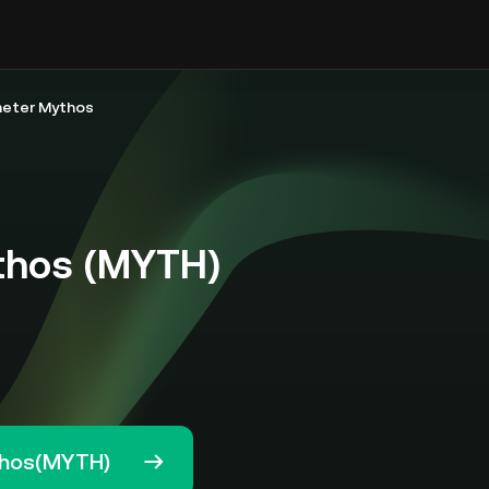
eter Mythos
thos (MYTH)
thos(MYTH)