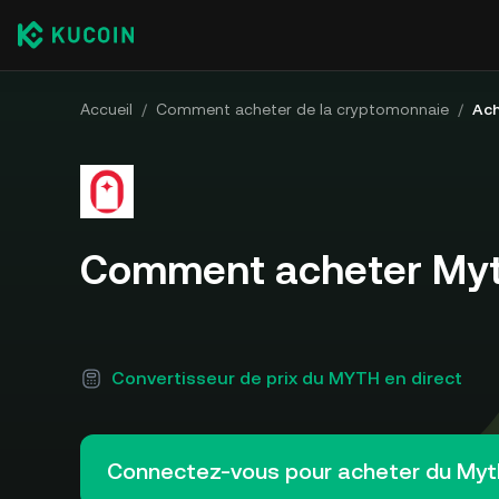
Accueil
/
Comment acheter de la cryptomonnaie
/
Ach
Comment acheter My
Convertisseur de prix du MYTH en direct
Connectez-vous pour acheter du My