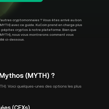
'autres cryptomonnaies ? Vous êtes arrivé au bon
(MYTH) avec ce guide. KuCoin prend en charge plus
pépites cryptos à notre plateforme. Bien que
 (MYTH), nous vous montrerons comment vous
llé ci-dessous.
 Mythos (MYTH) ?
YTH). Voici quelques-unes des options les plus
sées (CEXs)