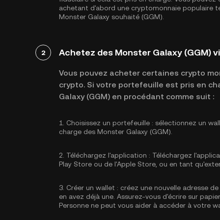
achetant d'abord une cryptomonnaie populaire tel
Monster Galaxy souhaité (GGM).
Achetez des Monster Galaxy (GGM) vi
2
Vous pouvez acheter certaines crypto mon
crypto. Si votre portefeuille est pris en
Galaxy (GGM) en procédant comme suit :
1.
Choisissez un portefeuille :
sélectionnez un wal
charge des Monster Galaxy (GGM).
2.
Téléchargez l'application :
Téléchargez l'applica
Play Store ou de l'Apple Store, ou en tant qu'exte
3.
Créer un wallet :
créez une nouvelle adresse de 
en avez déjà une. Assurez-vous d'écrire sur papier
Personne ne peut vous aider à accéder à votre wa