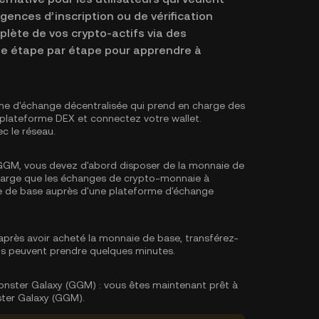
xigences d’inscription ou de vérification
plète de vos crypto-actifs via des
ide étape par étape pour apprendre à
me d'échange décentralisée qui prend en charge des
 plateforme DEX et connectez votre wallet.
c le réseau.
GGM, vous devez d'abord disposer de la monnaie de
charge que les échanges de crypto-monnaie à
e de base
auprès d'une plateforme d'échange
près avoir acheté la monnaie de base, transférez-
rts peuvent prendre quelques minutes.
nster Galaxy (GGM) :
vous êtes maintenant prêt à
ter Galaxy (GGM).