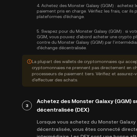
4.
Achetez des Monster Galaxy (GGM) :
achetez l
paiement pris en charge. Vérifiez les frais, car il
plateformes d'échange.
5.
Swapez pour du Monster Galaxy (GGM) :
si vot
GGM, vous pouvez d'abord acheter une crypto pl
contre du Monster Galaxy (GGM) par l'intermédiai
d'échange décentralisée.
La plupart des wallets de cryptomonnaies qui accep
cryptomonnaies ne prennent pas directement en cha
processeurs de paiement tiers. Vérifiez et assurez-
d'effectuer des achats.
Achetez des Monster Galaxy (GGM) s
3
décentralisée (DEX)
Lorsque vous achetez du Monster Galaxy 
décentralisée, vous êtes connecté direct
intermédiaire. Les DEX sont une bonne alte