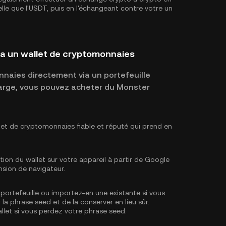
le que l'
USDT
, puis en l'échangeant contre votre un
a un wallet de cryptomonnaies
naies directement via un portefeuille
 charge, vous pouvez acheter du Monster
let de cryptomonnaies fiable et réputé qui prend en
tion du wallet sur votre appareil à partir de Google
nsion de navigateur.
portefeuille ou importez-en une existante si vous
 la phrase seed et de la conserver en lieu sûr.
llet si vous perdez votre phrase seed.