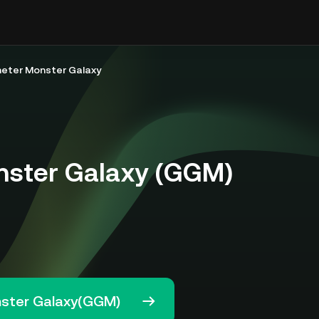
eter Monster Galaxy
ster Galaxy (GGM)
nster Galaxy(GGM)