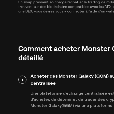
Uniswap prennent en charge l'achat et la trading de milli
trouvent sur des blockchains compatibles avec les DE
une DEX, vous devrez vous y connecter à l'aide d'un wal
Comment acheter Monster G
détaillé
Acheter des Monster Galaxy (GGM) s
1
centralisée
Une plateforme d'échange centralisée est 
d'acheter, de détenir et de trader des cr
Monster Galaxy(GGM) via une plateforme d