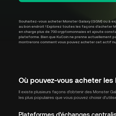
Souhaitez-vous acheter Monster Galaxy (GGM) ou à exp
au bon endroit ! Explorez toutes les façons d'acheter
en charge plus de 700 cryptomonnaies et ajoute const
plateforme. Bien que KuCoin ne prenne actuellement p
montrerons comment vous pouvez acheter cet actif num
Où pouvez-vous acheter les
Il existe plusieurs façons d'obtenir des Monster G
les plus populaires que vous pouvez choisir d'utilise
Plateformes d'échanges centrali