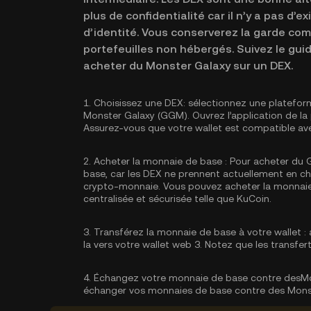
plus de confidentialité car il n’y a pas d’e
d’identité. Vous conserverez la garde com
portefeuilles non hébergés. Suivez le gu
acheter du Monster Galaxy sur un DEX.
1.
Choisissez une DEX:
sélectionnez une platefor
Monster Galaxy (GGM). Ouvrez l’application de la
Assurez-vous que votre wallet est compatible ave
2.
Acheter la monnaie de base :
Pour acheter du 
base, car les DEX ne prennent actuellement en 
crypto-monnaie. Vous pouvez
acheter la monnai
centralisée et sécurisée telle que KuCoin.
3.
Transférez la monnaie de base à votre wallet :
a
la vers votre wallet web 3. Notez que les transfe
4.
Échangez votre monnaie de base contre desMo
échanger vos monnaies de base contre des Mons