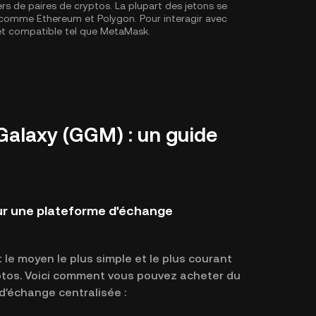
ers de paires de cryptos. La plupart des jetons se
X, comme
Ethereum
et
Polygon
. Pour interagir avec
let compatible tel que MetaMask.
alaxy (GGM) : un guide
ur une plateforme d'échange
le moyen le plus simple et le plus courant
yptos. Voici comment vous pouvez acheter du
'échange centralisée :