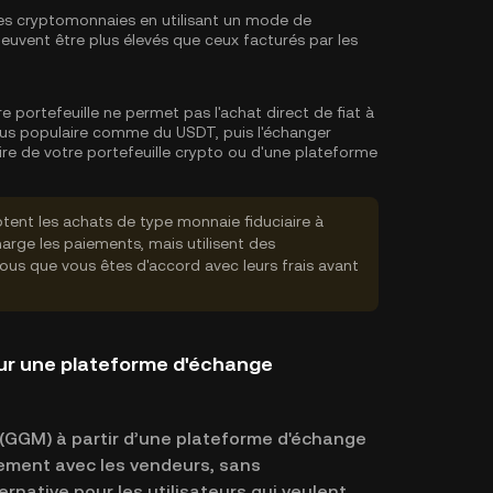
es cryptomonnaies en utilisant un mode de
s peuvent être plus élevés que ceux facturés par les
re portefeuille ne permet pas l'achat direct de fiat à
us populaire comme du USDT, puis l'échanger
re de votre portefeuille crypto ou d'une plateforme
tent les achats de type monnaie fiduciaire à
rge les paiements, mais utilisent des
vous que vous êtes d'accord avec leurs frais avant
ur une plateforme d'échange
(GGM) à partir d’une plateforme d'échange
ement avec les vendeurs, sans
rnative pour les utilisateurs qui veulent