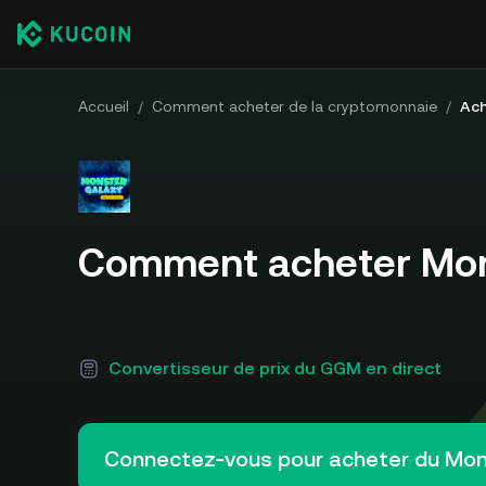
Accueil
/
Comment acheter de la cryptomonnaie
/
Ach
Comment acheter Mon
Convertisseur de prix du GGM en direct
Connectez-vous pour acheter du Mo