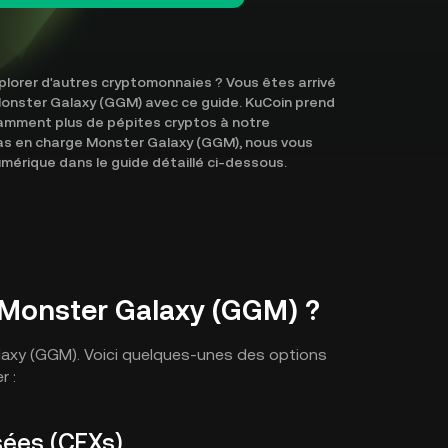
lorer d'autres cryptomonnaies ? Vous êtes arrivé
 Monster Galaxy (GGM) avec ce guide. KuCoin prend
amment plus de pépites cryptos à notre
as en charge Monster Galaxy (GGM), nous vous
érique dans le guide détaillé ci-dessous.
 Monster Galaxy (GGM) ?
alaxy (GGM). Voici quelques-unes des options
r :
sées (CEXs)