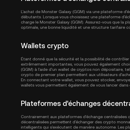
L'achat de Monster Galaxy (GGM) via une plateforme d'éch
débutants. Lorsque vous choisissez une plateforme d'éch
charge le Monster Galaxy (GGM). Assurez-vous que la pla
optimale, une bonne liquidité et une structure tarifaire c
Wallets crypto
Étant donné que la sécurité et la possibilité de contrôl
extrêmement importantes, vous pouvez également choisi
(GGM) à l'aide d'un wallet de cryptos non dépositaire, te
crypto de premier plan permettent aux utilisateurs d'ach
En connectant votre wallet, vous pouvez stocker, envoye
wallets vous permettent également de vous lancer dans d
Plateformes d'échanges décentra
Contrairement aux plateformes d'échange centralisées
décentralisées permettent d'échanger des crypto monnai
intelligents qui s'exécutent de manière autonome. Les