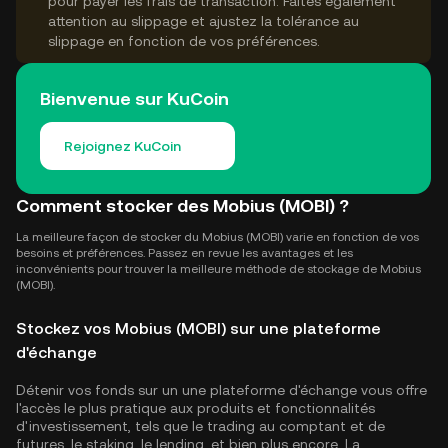
pour payer les frais de transaction. Faites également
attention au slippage et ajustez la tolérance au
slippage en fonction de vos préférences.
Bienvenue sur KuCoin
Rejoignez KuCoin
Comment stocker des Mobius (MOBI) ?
La meilleure façon de stocker du Mobius (MOBI) varie en fonction de vos
besoins et préférences. Passez en revue les avantages et les
inconvénients pour trouver la meilleure méthode de stockage de Mobius
(MOBI).
Stockez vos Mobius (MOBI) sur une plateforme
d'échange
Détenir vos fonds sur un une plateforme d'échange vous offre
l'accès le plus pratique aux produits et fonctionnalités
d'investissement, tels que le trading au comptant et de
futures, le staking, le lending, et bien plus encore. La