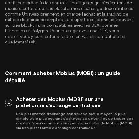
confiance grâce à des contrats intelligents qui s'exécutent de
manière autonome. Les plateformes d'échange décentralisées
comme Uniswap prennent en charge l'achat et la trading de
milliers de paires de cryptos. La plupart des jetons se trouvent
sur des blockchains compatibles avec les DEX, comme
Ethereum
et
Polygon
. Pour interagir avec une DEX, vous
devrez vous y connecter à l'aide d'un wallet compatible tel
que MetaMask.
Comment acheter Mobius (MOBI) : un guide
détaillé
Acheter des Mobius (MOBI) sur une
1
plateforme d'échange centralisée
Une plateforme d'échange centralisée est le moyen le plus
simple et le plus courant d'acheter, de détenir et de trader des
cryptos. Voici comment vous pouvez acheter du Mobius(MOBI)
via une plateforme d'échange centralisée :