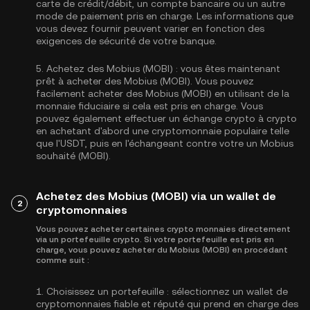
carte de crédit/débit, un compte bancaire ou un autre
mode de paiement pris en charge. Les informations que
vous devez fournir peuvent varier en fonction des
exigences de sécurité de votre banque.
5.
Achetez des Mobius (MOBI) :
vous êtes maintenant
prêt à acheter des Mobius (MOBI). Vous pouvez
facilement acheter des Mobius (MOBI) en utilisant de la
monnaie fiduciaire si cela est pris en charge. Vous
pouvez également effectuer un échange crypto à crypto
en achetant d'abord une cryptomonnaie populaire telle
que l'
USDT
, puis en l'échangeant contre votre un Mobius
souhaité (MOBI).
Achetez des Mobius (MOBI) via un wallet de
2
cryptomonnaies
Vous pouvez acheter certaines crypto monnaies directement
via un portefeuille crypto. Si votre portefeuille est pris en
charge, vous pouvez acheter du Mobius (MOBI) en procédant
comme suit :
1.
Choisissez un portefeuille :
sélectionnez un wallet de
cryptomonnaies fiable et réputé qui prend en charge des