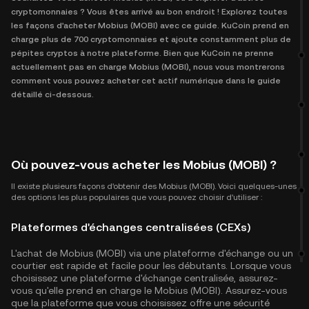
cryptomonnaies ? Vous êtes arrivé au bon endroit ! Explorez toutes
les façons d'acheter Mobius (MOBI) avec ce guide. KuCoin prend en
charge plus de 700 cryptomonnaies et ajoute constamment plus de
pépites cryptos à notre plateforme. Bien que KuCoin ne prenne
actuellement pas en charge Mobius (MOBI), nous vous montrerons
comment vous pouvez acheter cet actif numérique dans le guide
détaillé ci-dessous.
Où pouvez-vous acheter les Mobius (MOBI) ?
Il existe plusieurs façons d'obtenir des Mobius (MOBI). Voici quelques-unes
des options les plus populaires que vous pouvez choisir d'utiliser :
Plateformes d'échanges centralisées (CEXs)
L'achat de Mobius (MOBI) via une plateforme d'échange ou un
courtier est rapide et facile pour les débutants. Lorsque vous
choisissez une plateforme d'échange centralisée, assurez-
vous qu'elle prend en charge le Mobius (MOBI). Assurez-vous
que la plateforme que vous choisissez offre une sécurité