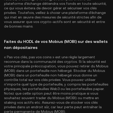
plateforme d'échange détiendra vos fonds en toute sécurité,
ce qui vous évitera de devoir gérer et sécuriser vos clés
privées. Toutefois, veillez à choisir une plateforme d'échange
qui met en œuvre des mesures de sécurité strictes afin de
vous assurer que vos crypto-actifs sont en sécurité et entre
de bonnes mains.
Faites du HODL de vos Mobius (MOBI) sur des wallets
non dépositaires
« Pas vos clés, pas vos coins » est une règle largement
reconnue dans la communauté des cryptos. Si la sécurité est
votre principale préoccupation, vous pouvez retirer du Mobius
(MOBI) dans un portefeuille non hébergé. Stocker du Mobius
(MOBI) dans un portefeuille non hébergé vous donne un
contrôle total sur vos clés privées. Vous pouvez utiliser
n’importe quel type de portefeuille, y compris les portefeuilles
physiques, les portefeuilles Web3 ou les portefeuilles papier.
Notez que cette option peut être moins pratique si vous
souhaitez souvent trader du Mobius (MOBI) ou mettre en
staking vos actifs etc. Assurez-vous de stocker vos clés
privées dans un endroit sûr, car leur perte peut entraîner la
perte permanente de Mobius (MOBI).