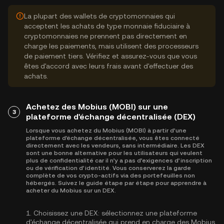
La plupart des wallets de cryptomonnaies qui
acceptent les achats de type monnaie fiduciaire à
cryptomonnaies ne prennent pas directement en
charge les paiements, mais utilisent des processeurs
de paiement tiers. Vérifiez et assurez-vous que vous
êtes d'accord avec leurs frais avant d'effectuer des
achats.
Achetez des Mobius (MOBI) sur une
3
plateforme d'échange décentralisée (DEX)
Lorsque vous achetez du Mobius (MOBI) à partir d’une
plateforme d'échange décentralisée, vous êtes connecté
directement avec les vendeurs, sans intermédiaire. Les DEX
sont une bonne alternative pour les utilisateurs qui veulent
plus de confidentialité car il n’y a pas d’exigences d’inscription
ou de vérification d’identité. Vous conserverez la garde
complète de vos crypto-actifs via des portefeuilles non
hébergés. Suivez le guide étape par étape pour apprendre à
acheter du Mobius sur un DEX.
1.
Choisissez une DEX:
sélectionnez une plateforme
d'échange décentralisée qui prend en charge des Mobius