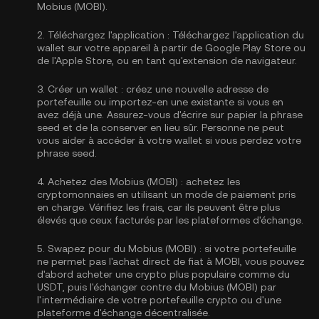
Mobius (MOBI).
2.
Téléchargez l'application :
Téléchargez l'application du
wallet sur votre appareil à partir de Google Play Store ou
de l'Apple Store, ou en tant qu'extension de navigateur.
3.
Créer un wallet :
créez une nouvelle adresse de
portefeuille ou importez-en une existante si vous en
avez déjà une. Assurez-vous d'écrire sur papier la phrase
seed et de la conserver en lieu sûr. Personne ne peut
vous aider à accéder à votre wallet si vous perdez votre
phrase seed.
4.
Achetez des Mobius (MOBI) :
achetez les
cryptomonnaies en utilisant un mode de paiement pris
en charge. Vérifiez les frais, car ils peuvent être plus
élevés que ceux facturés par les plateformes d'échange.
5.
Swapez pour du Mobius (MOBI) :
si votre portefeuille
ne permet pas l'achat direct de fiat à MOBI, vous pouvez
d'abord acheter une crypto plus populaire comme du
USDT, puis l'échanger contre du Mobius (MOBI) par
l'intermédiaire de votre portefeuille crypto ou d'une
plateforme d'échange décentralisée.