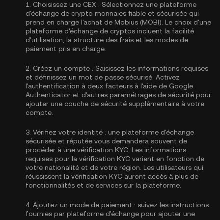
1.
Choisissez une CEX :
Sélectionnez une plateforme
d'échange de crypto monnaies fiable et sécurisée qui
prend en charge l'achat de Mobius (MOBI). Le choix d'une
plateforme d'échange de cryptos incluent la facilité
d'utilisation, la structure des frais et les modes de
paiement pris en charge.
2.
Créez un compte :
Saisissez les informations requises
et définissez un mot de passe sécurisé. Activez
l'authentification à deux facteurs à l'aide de Google
Authenticator
et d'autres paramétrages de sécurité pour
ajouter une couche de sécurité supplémentaire à votre
compte.
3.
Vérifiez votre identité :
une plateforme d'échange
sécurisée et réputée vous demandera souvent de
procéder à une vérification KYC. Les informations
requises pour la
vérification KYC
varient en fonction de
votre nationalité et de votre région. Les utilisateurs qui
réussissent la vérification KYC auront accès à plus de
fonctionnalités et de services sur la plateforme.
4.
Ajoutez un mode de paiement :
suivez les instructions
fournies par plateforme d'échange pour ajouter une