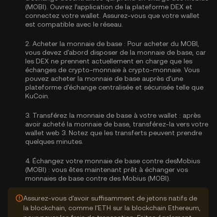
(MOBI). Ouvrez l’application de la plateforme DEX et
connectez votre wallet. Assurez-vous que votre wallet
est compatible avec le réseau.
2.
Acheter la monnaie de base :
Pour acheter du MOBI,
vous devez d'abord disposer de la monnaie de base, car
les DEX ne prennent actuellement en charge que les
échanges de crypto-monnaie à crypto-monnaie. Vous
pouvez
acheter la monnaie de base
auprès d'une
plateforme d'échange centralisée et sécurisée telle que
KuCoin.
3.
Transférez la monnaie de base à votre wallet :
après
avoir acheté la monnaie de base, transférez-la vers votre
wallet web 3. Notez que les transferts peuvent prendre
quelques minutes.
4.
Échangez votre monnaie de base contre desMobius
(MOBI) :
vous êtes maintenant prêt à échanger vos
monnaies de base contre des Mobius (MOBI).
Assurez-vous d'avoir suffisamment de jetons natifs de
la blockchain, comme l'ETH sur la blockchain Ethereum,