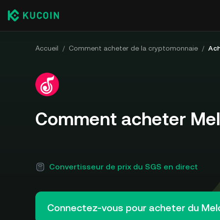
Accueil
/
Comment acheter de la cryptomonnaie
/
Ach
Comment acheter Mel
Convertisseur de prix du SGS en direct
Connectez-vous pour acheter du Me