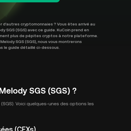
 d'autres cryptomonnaies ? Vous êtes arrivé au
ody SGS (SGS) avec ce guide. KuCoin prend en
ent plus de pépites cryptos à notre plateforme.
 Melody SGS (SGS), nous vous montrerons
le guide détaillé ci-dessous.
 Melody SGS (SGS) ?
S (SGS). Voici quelques-unes des options les
sées (CEXs)