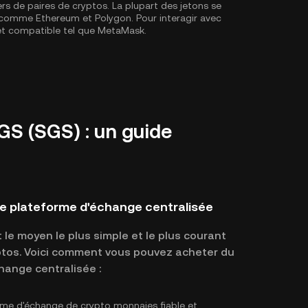
ers de paires de cryptos. La plupart des jetons se
X, comme
Ethereum
et
Polygon
. Pour interagir avec
let compatible tel que MetaMask.
S (SGS) : un guide
e plateforme d'échange centralisée
le moyen le plus simple et le plus courant
yptos. Voici comment vous pouvez acheter du
ange centralisée :
rme d'échange de crypto monnaies fiable et