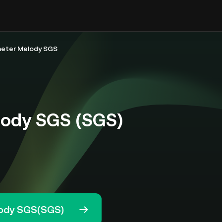
eter Melody SGS
ody SGS (SGS)
lody SGS(SGS)