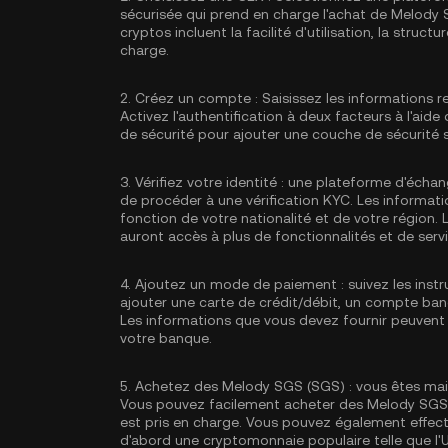
sécurisée qui prend en charge l'achat de Melody
cryptos incluent la facilité d'utilisation, la struc
charge.
2.
Créez un compte :
Saisissez les informations r
Activez
l'authentification à deux facteurs à l'aid
de sécurité pour ajouter une couche de sécurité
3.
Vérifiez votre identité :
une plateforme d'échan
de procéder à une vérification KYC. Les informati
fonction de votre nationalité et de votre région. L
auront accès à plus de fonctionnalités et de servi
4.
Ajoutez un mode de paiement :
suivez les ins
ajouter une carte de crédit/débit, un compte ba
Les informations que vous devez fournir peuvent 
votre banque.
5.
Achetez des Melody SGS (SGS) :
vous êtes mai
Vous pouvez facilement acheter des Melody SGS (S
est pris en charge. Vous pouvez également effec
d'abord une cryptomonnaie populaire telle que l'