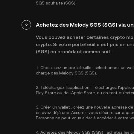
SGS souhaité (SGS).
Achetez des Melody SGS (SGS) via un
2
Vous pouvez acheter certaines crypto mon
crypto. Si votre portefeuille est pris en
(SGS) en procédant comme suit :
1.
Choisissez un portefeuille :
sélectionnez un wal
charge des Melody SGS (SGS).
2.
Téléchargez l'application :
Téléchargez l'applica
Play Store ou de l'Apple Store, ou en tant qu'exte
3.
Créer un wallet :
créez une nouvelle adresse de 
en avez déjà une. Assurez-vous d'écrire sur papier
Personne ne peut vous aider à accéder à votre wa
4.
Achetez des Melody SGS (SGS) :
achetez les c