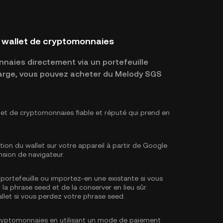
 wallet de cryptomonnaies
naies directement via un portefeuille
 charge, vous pouvez acheter du Melody SGS
let de cryptomonnaies fiable et réputé qui prend en
tion du wallet sur votre appareil à partir de Google
nsion de navigateur.
portefeuille ou importez-en une existante si vous
 la phrase seed et de la conserver en lieu sûr.
llet si vous perdez votre phrase seed.
ryptomonnaies en utilisant un mode de paiement