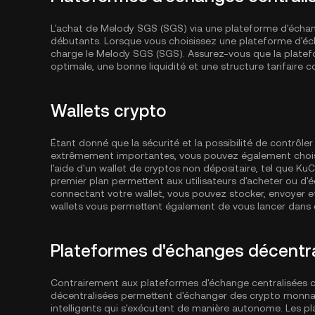
L'achat de Melody SGS (SGS) via une plateforme d'échange
débutants. Lorsque vous choisissez une plateforme d'éch
charge le Melody SGS (SGS). Assurez-vous que la platefo
optimale, une bonne liquidité et une structure tarifaire c
Wallets crypto
Étant donné que la sécurité et la possibilité de contrôl
extrêmement importantes, vous pouvez également choisi
l'aide d'un wallet de cryptos non dépositaire, tel que
KuC
premier plan permettent aux utilisateurs d'acheter ou d'
connectant votre wallet, vous pouvez stocker, envoyer e
wallets vous permettent également de vous lancer dans d
Plateformes d'échanges décentra
Contrairement aux plateformes d'échange centralisées
décentralisées permettent d'échanger des crypto monnai
intelligents qui s'exécutent de manière autonome. Les