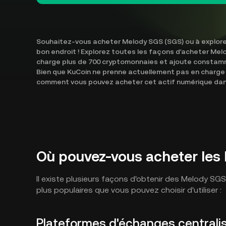
Souhaitez-vous acheter Melody SGS (SGS) ou à explorer
bon endroit ! Explorez toutes les façons d'acheter Mel
charge plus de 700 cryptomonnaies et ajoute constamm
Bien que KuCoin ne prenne actuellement pas en charge
comment vous pouvez acheter cet actif numérique dans 
Où pouvez-vous acheter les
Il existe plusieurs façons d'obtenir des Melody SG
plus populaires que vous pouvez choisir d'utiliser :
Plateformes d'échanges centrali