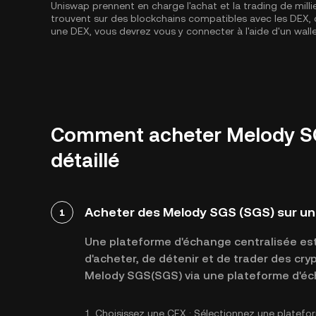
Uniswap prennent en charge l'achat et la trading de milli
trouvent sur des blockchains compatibles avec les DE
une DEX, vous devrez vous y connecter à l'aide d'un wal
Comment acheter Melody SG
détaillé
Acheter des Melody SGS (SGS) sur un
1
Une plateforme d'échange centralisée est 
d'acheter, de détenir et de trader des cr
Melody SGS(SGS) via une plateforme d'éch
1.
Choisissez une CEX :
Sélectionnez une platefo