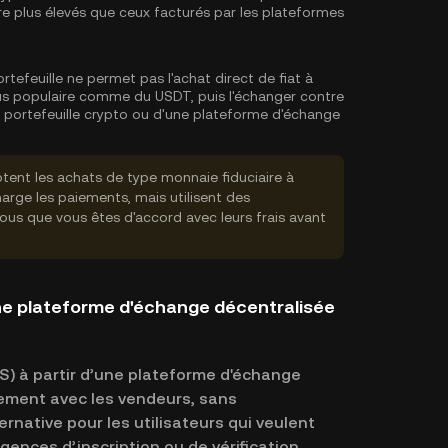
 être plus élevés que ceux facturés par les plateformes
ortefeuille ne permet pas l'achat direct de fiat à
us populaire comme du USDT, puis l'échanger contre
 portefeuille crypto ou d'une plateforme d'échange
tent les achats de type monnaie fiduciaire à
rge les paiements, mais utilisent des
vous que vous êtes d'accord avec leurs frais avant
e plateforme d'échange décentralisée
) à partir d’une plateforme d'échange
ement avec les vendeurs, sans
rnative pour les utilisateurs qui veulent
xigences d’inscription ou de vérification