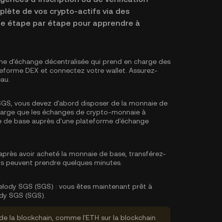
plète de vos crypto-actifs via des
ide étape par étape pour apprendre à
me d'échange décentralisée qui prend en charge des
teforme DEX et connectez votre wallet. Assurez-
au.
GS, vous devez d'abord disposer de la monnaie de
charge que les échanges de crypto-monnaie à
e de base
auprès d'une plateforme d'échange
près avoir acheté la monnaie de base, transférez-
rts peuvent prendre quelques minutes.
lody SGS (SGS) :
vous êtes maintenant prêt à
dy SGS (SGS).
de la blockchain, comme l'ETH sur la blockchain