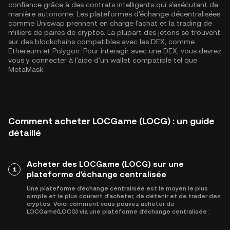
confiance grâce à des contrats intelligents qui s'exécutent de
manière autonome. Les plateformes d'échange décentralisées
comme Uniswap prennent en charge l'achat et la trading de
milliers de paires de cryptos. La plupart des jetons se trouvent
sur des blockchains compatibles avec les DEX, comme
Ethereum
et
Polygon
. Pour interagir avec une DEX, vous devrez
vous y connecter à l'aide d'un wallet compatible tel que
MetaMask.
Comment acheter LOCGame (LOCG) : un guide
détaillé
Acheter des LOCGame (LOCG) sur une
1
plateforme d'échange centralisée
Une plateforme d'échange centralisée est le moyen le plus
simple et le plus courant d'acheter, de détenir et de trader des
cryptos. Voici comment vous pouvez acheter du
LOCGame(LOCG) via une plateforme d'échange centralisée :