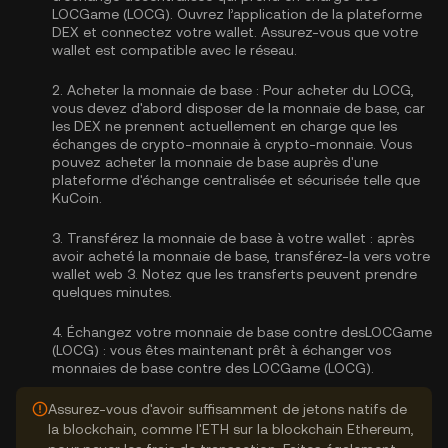
LOCGame (LOCG). Ouvrez l’application de la plateforme
DEX et connectez votre wallet. Assurez-vous que votre
wallet est compatible avec le réseau.
2.
Acheter la monnaie de base :
Pour acheter du LOCG,
vous devez d'abord disposer de la monnaie de base, car
les DEX ne prennent actuellement en charge que les
échanges de crypto-monnaie à crypto-monnaie. Vous
pouvez
acheter la monnaie de base
auprès d'une
plateforme d'échange centralisée et sécurisée telle que
KuCoin.
3.
Transférez la monnaie de base à votre wallet :
après
avoir acheté la monnaie de base, transférez-la vers votre
wallet web 3. Notez que les transferts peuvent prendre
quelques minutes.
4.
Échangez votre monnaie de base contre desLOCGame
(LOCG) :
vous êtes maintenant prêt à échanger vos
monnaies de base contre des LOCGame (LOCG).
Assurez-vous d'avoir suffisamment de jetons natifs de
la blockchain, comme l'ETH sur la blockchain Ethereum,