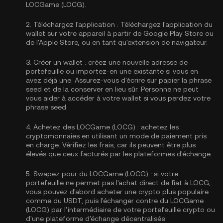
LOCGame (LOCG).
2.
Téléchargez l'application :
Téléchargez l'application du
wallet sur votre appareil à partir de Google Play Store ou
de l'Apple Store, ou en tant qu'extension de navigateur.
3.
Créer un wallet :
créez une nouvelle adresse de
portefeuille ou importez-en une existante si vous en
avez déjà une. Assurez-vous d'écrire sur papier la phrase
seed et de la conserver en lieu sûr. Personne ne peut
vous aider à accéder à votre wallet si vous perdez votre
phrase seed.
4.
Achetez des LOCGame (LOCG) :
achetez les
cryptomonnaies en utilisant un mode de paiement pris
en charge. Vérifiez les frais, car ils peuvent être plus
élevés que ceux facturés par les plateformes d'échange.
5.
Swapez pour du LOCGame (LOCG) :
si votre
portefeuille ne permet pas l'achat direct de fiat à LOCG,
vous pouvez d'abord acheter une crypto plus populaire
comme du USDT, puis l'échanger contre du LOCGame
(LOCG) par l'intermédiaire de votre portefeuille crypto ou
d'une plateforme d'échange décentralisée.