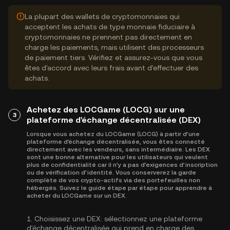
La plupart des wallets de cryptomonnaies qui
acceptent les achats de type monnaie fiduciaire à
cryptomonnaies ne prennent pas directement en
charge les paiements, mais utilisent des processeurs
de paiement tiers. Vérifiez et assurez-vous que vous
êtes d'accord avec leurs frais avant d'effectuer des
achats.
Achetez des LOCGame (LOCG) sur une
3
plateforme d'échange décentralisée (DEX)
Lorsque vous achetez du LOCGame (LOCG) à partir d’une
plateforme d'échange décentralisée, vous êtes connecté
directement avec les vendeurs, sans intermédiaire. Les DEX
sont une bonne alternative pour les utilisateurs qui veulent
plus de confidentialité car il n’y a pas d’exigences d’inscription
ou de vérification d’identité. Vous conserverez la garde
complète de vos crypto-actifs via des portefeuilles non
hébergés. Suivez le guide étape par étape pour apprendre à
acheter du LOCGame sur un DEX.
1.
Choisissez une DEX:
sélectionnez une plateforme
d'échange décentralisée qui prend en charge des