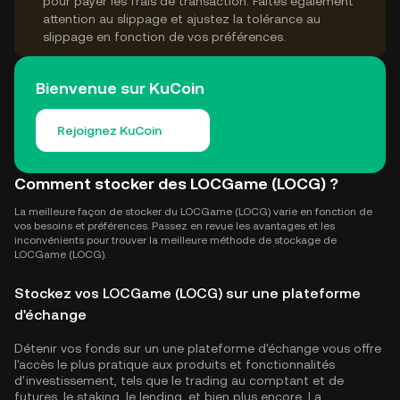
pour payer les frais de transaction. Faites également
attention au slippage et ajustez la tolérance au
slippage en fonction de vos préférences.
Bienvenue sur KuCoin
Rejoignez KuCoin
Comment stocker des LOCGame (LOCG) ?
La meilleure façon de stocker du LOCGame (LOCG) varie en fonction de
vos besoins et préférences. Passez en revue les avantages et les
inconvénients pour trouver la meilleure méthode de stockage de
LOCGame (LOCG).
Stockez vos LOCGame (LOCG) sur une plateforme
d'échange
Détenir vos fonds sur un une plateforme d'échange vous offre
l'accès le plus pratique aux produits et fonctionnalités
d'investissement, tels que le trading au comptant et de
futures, le staking, le lending, et bien plus encore. La