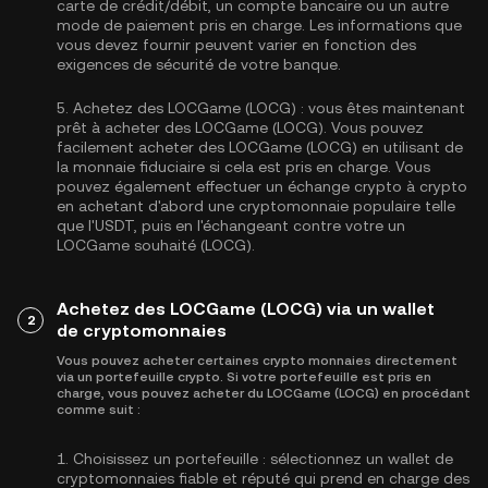
carte de crédit/débit, un compte bancaire ou un autre
mode de paiement pris en charge. Les informations que
vous devez fournir peuvent varier en fonction des
exigences de sécurité de votre banque.
5.
Achetez des LOCGame (LOCG) :
vous êtes maintenant
prêt à acheter des LOCGame (LOCG). Vous pouvez
facilement acheter des LOCGame (LOCG) en utilisant de
la monnaie fiduciaire si cela est pris en charge. Vous
pouvez également effectuer un échange crypto à crypto
en achetant d'abord une cryptomonnaie populaire telle
que l'
USDT
, puis en l'échangeant contre votre un
LOCGame souhaité (LOCG).
Achetez des LOCGame (LOCG) via un wallet
2
de cryptomonnaies
Vous pouvez acheter certaines crypto monnaies directement
via un portefeuille crypto. Si votre portefeuille est pris en
charge, vous pouvez acheter du LOCGame (LOCG) en procédant
comme suit :
1.
Choisissez un portefeuille :
sélectionnez un wallet de
cryptomonnaies fiable et réputé qui prend en charge des