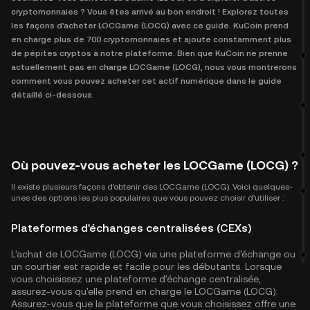
cryptomonnaies ? Vous êtes arrivé au bon endroit ! Explorez toutes
les façons d'acheter LOCGame (LOCG) avec ce guide. KuCoin prend
en charge plus de 700 cryptomonnaies et ajoute constamment plus
de pépites cryptos à notre plateforme. Bien que KuCoin ne prenne
actuellement pas en charge LOCGame (LOCG), nous vous montrerons
comment vous pouvez acheter cet actif numérique dans le guide
détaillé ci-dessous.
Où pouvez-vous acheter les LOCGame (LOCG) ?
Il existe plusieurs façons d'obtenir des LOCGame (LOCG). Voici quelques-
unes des options les plus populaires que vous pouvez choisir d'utiliser :
Plateformes d'échanges centralisées (CEXs)
L'achat de LOCGame (LOCG) via une plateforme d'échange ou
un courtier est rapide et facile pour les débutants. Lorsque
vous choisissez une plateforme d'échange centralisée,
assurez-vous qu'elle prend en charge le LOCGame (LOCG).
Assurez-vous que la plateforme que vous choisissez offre une