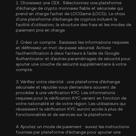
1.
Choisissez une CEX :
Sélectionnez une plateforme
d'échange de crypto monnaies fiable et sécurisée qui
prend en charge l'achat de LOCGame (LOCG). Le choix
d'une plateforme d'échange de cryptos incluent la
facilité d'utilisation, la structure des frais et les modes de
paiement pris en charge.
2.
Créez un compte :
Saisissez les informations requises
et définissez un mot de passe sécurisé. Activez
l'authentification à deux facteurs à l'aide de Google
Authenticator
et d'autres paramétrages de sécurité pour
ajouter une couche de sécurité supplémentaire à votre
compte.
3.
Vérifiez votre identité :
une plateforme d'échange
sécurisée et réputée vous demandera souvent de
procéder à une vérification KYC. Les informations
requises pour la
vérification KYC
varient en fonction de
votre nationalité et de votre région. Les utilisateurs qui
réussissent la vérification KYC auront accès à plus de
fonctionnalités et de services sur la plateforme.
4.
Ajoutez un mode de paiement :
suivez les instructions
fournies par plateforme d'échange pour ajouter une