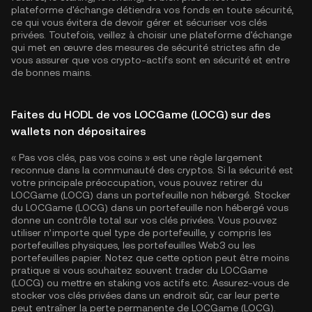
plateforme d'échange détiendra vos fonds en toute sécurité,
ce qui vous évitera de devoir gérer et sécuriser vos clés
privées. Toutefois, veillez à choisir une plateforme d'échange
qui met en œuvre des mesures de sécurité strictes afin de
vous assurer que vos crypto-actifs sont en sécurité et entre
de bonnes mains.
Faites du HODL de vos LOCGame (LOCG) sur des
wallets non dépositaires
« Pas vos clés, pas vos coins » est une règle largement
reconnue dans la communauté des cryptos. Si la sécurité est
votre principale préoccupation, vous pouvez retirer du
LOCGame (LOCG) dans un portefeuille non hébergé. Stocker
du LOCGame (LOCG) dans un portefeuille non hébergé vous
donne un contrôle total sur vos clés privées. Vous pouvez
utiliser n’importe quel type de portefeuille, y compris les
portefeuilles physiques, les portefeuilles Web3 ou les
portefeuilles papier. Notez que cette option peut être moins
pratique si vous souhaitez souvent trader du LOCGame
(LOCG) ou mettre en staking vos actifs etc. Assurez-vous de
stocker vos clés privées dans un endroit sûr, car leur perte
peut entraîner la perte permanente de LOCGame (LOCG).