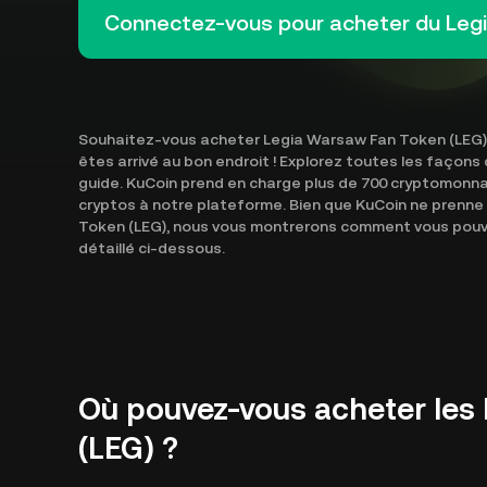
Connectez-vous pour acheter du Leg
Souhaitez-vous acheter Legia Warsaw Fan Token (LEG) 
êtes arrivé au bon endroit ! Explorez toutes les façon
guide. KuCoin prend en charge plus de 700 cryptomonn
cryptos à notre plateforme. Bien que KuCoin ne prenn
Token (LEG), nous vous montrerons comment vous pouve
détaillé ci-dessous.
Où pouvez-vous acheter les
(LEG) ?