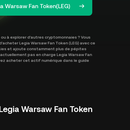
ia Warsaw Fan Token(LEG)
ou à explorer d'autres cryptomonnaies ? Vous
s d'acheter Legia Warsaw Fan Token (LEG) avec ce
aies et ajoute constamment plus de pépites
e actuellement pas en charge Legia Warsaw Fan
z acheter cet actif numérique dans le guide
 Legia Warsaw Fan Token