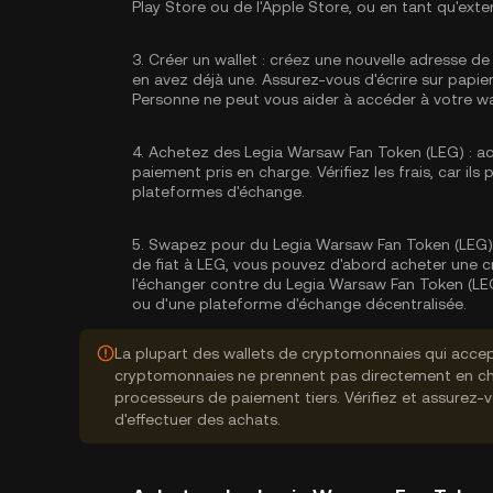
Play Store ou de l'Apple Store, ou en tant qu'exte
3.
Créer un wallet :
créez une nouvelle adresse de 
en avez déjà une. Assurez-vous d'écrire sur papier
Personne ne peut vous aider à accéder à votre wa
4.
Achetez des Legia Warsaw Fan Token (LEG) :
ac
paiement pris en charge. Vérifiez les frais, car il
plateformes d'échange.
5.
Swapez pour du Legia Warsaw Fan Token (LEG) 
de fiat à LEG, vous pouvez d'abord acheter une 
l'échanger contre du Legia Warsaw Fan Token (LEG)
ou d'une plateforme d'échange décentralisée.
La plupart des wallets de cryptomonnaies qui accep
cryptomonnaies ne prennent pas directement en cha
processeurs de paiement tiers. Vérifiez et assurez-
d'effectuer des achats.