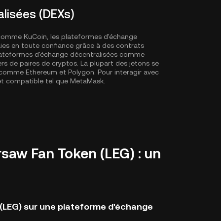
lisées (DEXs)
 comme KuCoin, les plateformes d'échange
es en toute confiance grâce à des contrats
 plateformes d'échange décentralisées comme
ers de paires de cryptos. La plupart des jetons se
X, comme
Ethereum
et
Polygon
. Pour interagir avec
let compatible tel que MetaMask.
aw Fan Token (LEG) : un
(LEG) sur une plateforme d'échange