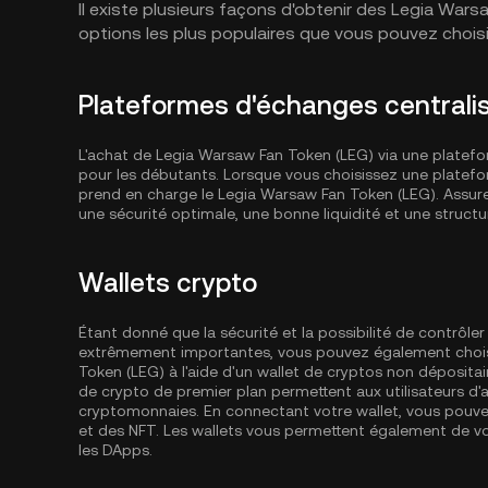
Il existe plusieurs façons d'obtenir des Legia War
options les plus populaires que vous pouvez choisir d
Plateformes d'échanges centrali
L'achat de Legia Warsaw Fan Token (LEG) via une platefor
pour les débutants. Lorsque vous choisissez une platefo
prend en charge le Legia Warsaw Fan Token (LEG). Assur
une sécurité optimale, une bonne liquidité et une structur
Wallets crypto
Étant donné que la sécurité et la possibilité de contrôl
extrêmement importantes, vous pouvez également choisi
Token (LEG) à l'aide d'un wallet de cryptos non dépositai
de crypto de premier plan permettent aux utilisateurs d'
cryptomonnaies. En connectant votre wallet, vous pouve
et des NFT. Les wallets vous permettent également de vo
les DApps.