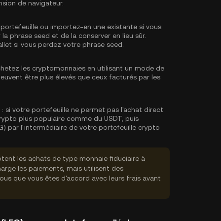
nsion de navigateur.
portefeuille ou importez-en une existante si vous
 la phrase seed et de la conserver en lieu sûr.
llet si vous perdez votre phrase seed.
hetez les cryptomonnaies en utilisant un mode de
s peuvent être plus élevés que ceux facturés par les
:
si votre portefeuille ne permet pas l'achat direct
crypto plus populaire comme du USDT, puis
 par l'intermédiaire de votre portefeuille crypto
tent les achats de type monnaie fiduciaire à
rge les paiements, mais utilisent des
vous que vous êtes d'accord avec leurs frais avant