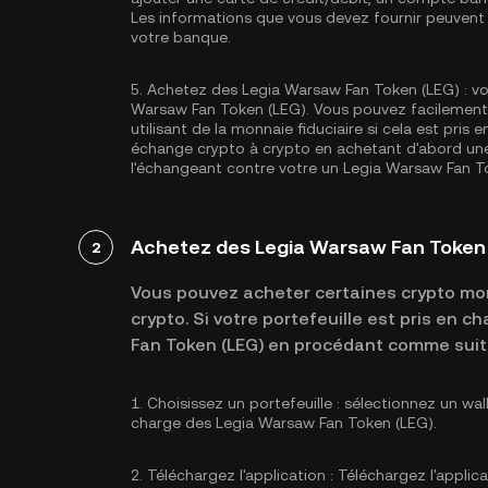
Les informations que vous devez fournir peuvent 
votre banque.
5.
Achetez des Legia Warsaw Fan Token (LEG) :
vo
Warsaw Fan Token (LEG). Vous pouvez facilement
utilisant de la monnaie fiduciaire si cela est pri
échange crypto à crypto en achetant d'abord une 
l'échangeant contre votre un Legia Warsaw Fan T
Achetez des Legia Warsaw Fan Token 
2
Vous pouvez acheter certaines crypto mon
crypto. Si votre portefeuille est pris en
Fan Token (LEG) en procédant comme suit 
1.
Choisissez un portefeuille :
sélectionnez un wal
charge des Legia Warsaw Fan Token (LEG).
2.
Téléchargez l'application :
Téléchargez l'applica