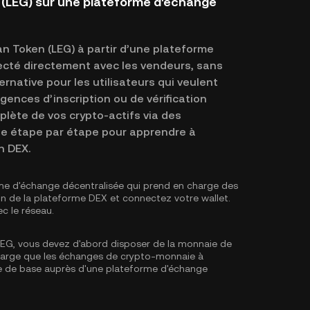
(LEG) sur une plateforme d'échange
 Token (LEG) à partir d’une plateforme
ecté directement avec les vendeurs, sans
rnative pour les utilisateurs qui veulent
xigences d’inscription ou de vérification
plète de vos crypto-actifs via des
ide étape par étape pour apprendre à
n DEX.
me d'échange décentralisée qui prend en charge des
on de la plateforme DEX et connectez votre wallet.
c le réseau.
EG, vous devez d'abord disposer de la monnaie de
charge que les échanges de crypto-monnaie à
e de base
auprès d'une plateforme d'échange