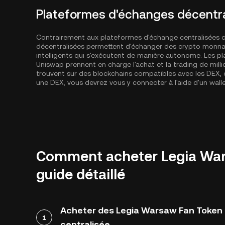
Plateformes d'échanges décentra
Contrairement aux plateformes d'échange centralisées
décentralisées permettent d'échanger des crypto monnai
intelligents qui s'exécutent de manière autonome. Les
Uniswap prennent en charge l'achat et la trading de milli
trouvent sur des blockchains compatibles avec les DE
une DEX, vous devrez vous y connecter à l'aide d'un wal
Comment acheter Legia Wars
guide détaillé
Acheter des Legia Warsaw Fan Token 
1
centralisée