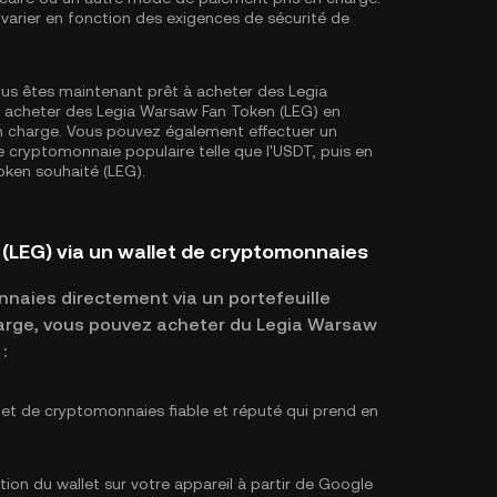
varier en fonction des exigences de sécurité de
us êtes maintenant prêt à acheter des Legia
 acheter des Legia Warsaw Fan Token (LEG) en
s en charge. Vous pouvez également effectuer un
cryptomonnaie populaire telle que l'
USDT
, puis en
oken souhaité (LEG).
(LEG) via un wallet de cryptomonnaies
naies directement via un portefeuille
 charge, vous pouvez acheter du Legia Warsaw
:
let de cryptomonnaies fiable et réputé qui prend en
tion du wallet sur votre appareil à partir de Google