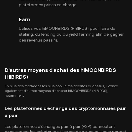
plateformes prises en charge.
Earn
Utilisez vos hiMOONBIRDS (HIBIRDS) pour faire du
staking, du lending ou du yield farming afin de gagner
des revenus passifs.
D'autres moyens d'achat des hiMOONBIRDS
(HIBIRDS)
En plus des méthodes les plus populaires décrites ci-dessus, il existe
également d'autres moyens d'acheter hiMOONBIRDS (HIBIRDS),
notamment :
Les plateformes d'échange des cryptomonnaies pair
à pair
Les plateformes d'échanges pair à pair (P2P) connectent
directement les acheteurs et les vendeurs, ce qui vous permet