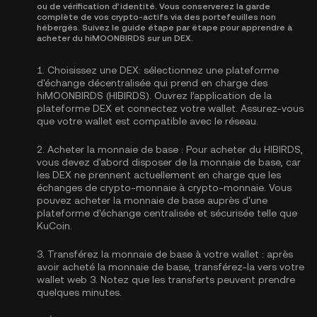
ou de vérification d’identité. Vous conserverez la garde
complète de vos crypto-actifs via des portefeuilles non
hébergés. Suivez le guide étape par étape pour apprendre à
acheter du hiMOONBIRDS sur un DEX.
1.
Choisissez une DEX:
sélectionnez une plateforme
d'échange décentralisée qui prend en charge des
hiMOONBIRDS (HIBIRDS). Ouvrez l’application de la
plateforme DEX et connectez votre wallet. Assurez-vous
que votre wallet est compatible avec le réseau.
2.
Acheter la monnaie de base :
Pour acheter du HIBIRDS,
vous devez d'abord disposer de la monnaie de base, car
les DEX ne prennent actuellement en charge que les
échanges de crypto-monnaie à crypto-monnaie. Vous
pouvez
acheter la monnaie de base
auprès d'une
plateforme d'échange centralisée et sécurisée telle que
KuCoin.
3.
Transférez la monnaie de base à votre wallet :
après
avoir acheté la monnaie de base, transférez-la vers votre
wallet web 3. Notez que les transferts peuvent prendre
quelques minutes.