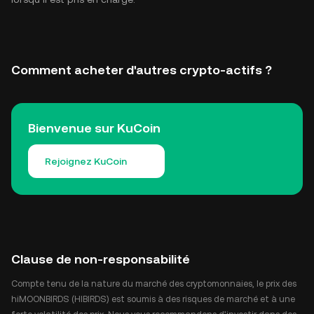
Comment acheter d'autres crypto-actifs ?
Bienvenue sur KuCoin
Rejoignez KuCoin
Clause de non-responsabilité
Compte tenu de la nature du marché des cryptomonnaies, le prix des
hiMOONBIRDS (HIBIRDS) est soumis à des risques de marché et à une