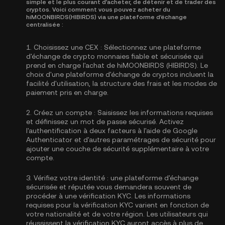
simple et le plus courant d'acheter, de détenir et de trader des
cryptos. Voici comment vous pouvez acheter du
hiMOONBIRDS(HIBIRDS) via une plateforme d'échange
centralisée :
1.
Choisissez une CEX :
Sélectionnez une plateforme
d'échange de crypto monnaies fiable et sécurisée qui
prend en charge l'achat de hiMOONBIRDS (HIBIRDS). Le
choix d'une plateforme d'échange de cryptos incluent la
facilité d'utilisation, la structure des frais et les modes de
paiement pris en charge.
2.
Créez un compte :
Saisissez les informations requises
et définissez un mot de passe sécurisé. Activez
l'authentification à deux facteurs à l'aide de Google
Authenticator
et d'autres paramétrages de sécurité pour
ajouter une couche de sécurité supplémentaire à votre
compte.
3.
Vérifiez votre identité :
une plateforme d'échange
sécurisée et réputée vous demandera souvent de
procéder à une vérification KYC. Les informations
requises pour la
vérification KYC
varient en fonction de
votre nationalité et de votre région. Les utilisateurs qui
réussissent la vérification KYC auront accès à plus de