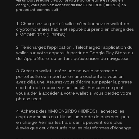
via un portefeuille crypto. Si votre portefeuille est pris en
charge, vous pouvez acheter du hiMOONBIRDS (HIBIRDS) en
procédant comme suit :
1.
Choisissez un portefeuille :
sélectionnez un wallet de
cryptomonnaies fiable et réputé qui prend en charge des
hiMOONBIRDS (HIBIRDS).
2.
Téléchargez l'application :
Téléchargez l'application du
wallet sur votre appareil à partir de Google Play Store ou
de l'Apple Store, ou en tant qu'extension de navigateur.
3.
Créer un wallet :
créez une nouvelle adresse de
portefeuille ou importez-en une existante si vous en
avez déjà une. Assurez-vous d'écrire sur papier la phrase
seed et de la conserver en lieu sûr. Personne ne peut
vous aider à accéder à votre wallet si vous perdez votre
phrase seed.
4.
Achetez des hiMOONBIRDS (HIBIRDS) :
achetez les
cryptomonnaies en utilisant un mode de paiement pris
en charge. Vérifiez les frais, car ils peuvent être plus
élevés que ceux facturés par les plateformes d'échange.