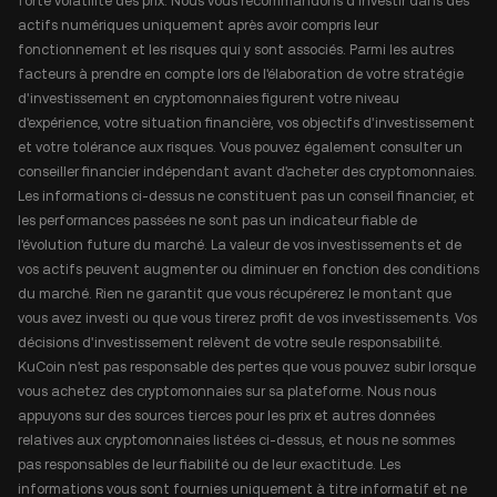
forte volatilité des prix. Nous vous recommandons d'investir dans des
actifs numériques uniquement après avoir compris leur
fonctionnement et les risques qui y sont associés. Parmi les autres
facteurs à prendre en compte lors de l'élaboration de votre stratégie
d'investissement en cryptomonnaies figurent votre niveau
d'expérience, votre situation financière, vos objectifs d'investissement
et votre tolérance aux risques. Vous pouvez également consulter un
conseiller financier indépendant avant d'acheter des cryptomonnaies.
Les informations ci-dessus ne constituent pas un conseil financier, et
les performances passées ne sont pas un indicateur fiable de
l'évolution future du marché. La valeur de vos investissements et de
vos actifs peuvent augmenter ou diminuer en fonction des conditions
du marché. Rien ne garantit que vous récupérerez le montant que
vous avez investi ou que vous tirerez profit de vos investissements. Vos
décisions d'investissement relèvent de votre seule responsabilité.
KuCoin n'est pas responsable des pertes que vous pouvez subir lorsque
vous achetez des cryptomonnaies sur sa plateforme. Nous nous
appuyons sur des sources tierces pour les prix et autres données
relatives aux cryptomonnaies listées ci-dessus, et nous ne sommes
pas responsables de leur fiabilité ou de leur exactitude. Les
informations vous sont fournies uniquement à titre informatif et ne