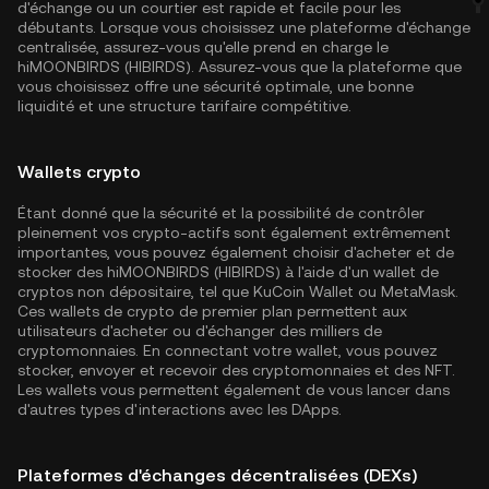
d'échange ou un courtier est rapide et facile pour les
débutants. Lorsque vous choisissez une plateforme d'échange
centralisée, assurez-vous qu'elle prend en charge le
hiMOONBIRDS (HIBIRDS). Assurez-vous que la plateforme que
vous choisissez offre une sécurité optimale, une bonne
liquidité et une structure tarifaire compétitive.
Wallets crypto
Étant donné que la sécurité et la possibilité de contrôler
pleinement vos crypto-actifs sont également extrêmement
importantes, vous pouvez également choisir d'acheter et de
stocker des hiMOONBIRDS (HIBIRDS) à l'aide d'un wallet de
cryptos non dépositaire, tel que
KuCoin Wallet
ou MetaMask.
Ces wallets de crypto de premier plan permettent aux
utilisateurs d'acheter ou d'échanger des milliers de
cryptomonnaies. En connectant votre wallet, vous pouvez
stocker, envoyer et recevoir des cryptomonnaies et des NFT.
Les wallets vous permettent également de vous lancer dans
d'autres types d'interactions avec les DApps.
Plateformes d'échanges décentralisées (DEXs)