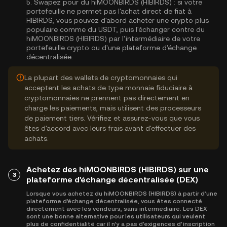
5.
Swapez pour du hiMOONBIRDS (HIBIRDS) :
si votre
portefeuille ne permet pas l'achat direct de fiat à
HIBIRDS, vous pouvez d'abord acheter une crypto plus
populaire comme du USDT, puis l'échanger contre du
hiMOONBIRDS (HIBIRDS) par l'intermédiaire de votre
portefeuille crypto ou d'une plateforme d'échange
décentralisée.
La plupart des wallets de cryptomonnaies qui
acceptent les achats de type monnaie fiduciaire à
cryptomonnaies ne prennent pas directement en
charge les paiements, mais utilisent des processeurs
de paiement tiers. Vérifiez et assurez-vous que vous
êtes d'accord avec leurs frais avant d'effectuer des
achats.
Achetez des hiMOONBIRDS (HIBIRDS) sur une
3
plateforme d'échange décentralisée (DEX)
Lorsque vous achetez du hiMOONBIRDS (HIBIRDS) à partir d’une
plateforme d'échange décentralisée, vous êtes connecté
directement avec les vendeurs, sans intermédiaire. Les DEX
sont une bonne alternative pour les utilisateurs qui veulent
plus de confidentialité car il n’y a pas d’exigences d’inscription