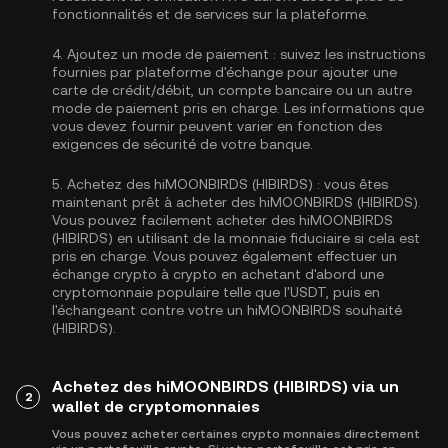
fonctionnalités et de services sur la plateforme.
4.
Ajoutez un mode de paiement :
suivez les instructions
fournies par plateforme d'échange pour ajouter une
carte de crédit/débit, un compte bancaire ou un autre
mode de paiement pris en charge. Les informations que
vous devez fournir peuvent varier en fonction des
exigences de sécurité de votre banque.
5.
Achetez des hiMOONBIRDS (HIBIRDS) :
vous êtes
maintenant prêt à acheter des hiMOONBIRDS (HIBIRDS).
Vous pouvez facilement acheter des hiMOONBIRDS
(HIBIRDS) en utilisant de la monnaie fiduciaire si cela est
pris en charge. Vous pouvez également effectuer un
échange crypto à crypto en achetant d'abord une
cryptomonnaie populaire telle que l'
USDT
, puis en
l'échangeant contre votre un hiMOONBIRDS souhaité
(HIBIRDS).
Achetez des hiMOONBIRDS (HIBIRDS) via un
2
wallet de cryptomonnaies
Vous pouvez acheter certaines crypto monnaies directement