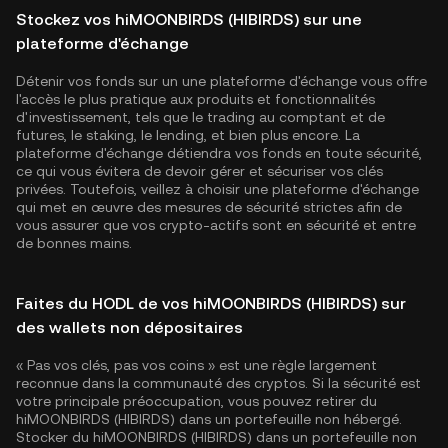
Stockez vos hiMOONBIRDS (HIBIRDS) sur une
plateforme d'échange
Détenir vos fonds sur un une plateforme d'échange vous offre
l'accès le plus pratique aux produits et fonctionnalités
d'investissement, tels que le trading au comptant et de
futures, le staking, le lending, et bien plus encore. La
plateforme d'échange détiendra vos fonds en toute sécurité,
ce qui vous évitera de devoir gérer et sécuriser vos clés
privées. Toutefois, veillez à choisir une plateforme d'échange
qui met en œuvre des mesures de sécurité strictes afin de
vous assurer que vos crypto-actifs sont en sécurité et entre
de bonnes mains.
Faites du HODL de vos hiMOONBIRDS (HIBIRDS) sur
des wallets non dépositaires
« Pas vos clés, pas vos coins » est une règle largement
reconnue dans la communauté des cryptos. Si la sécurité est
votre principale préoccupation, vous pouvez retirer du
hiMOONBIRDS (HIBIRDS) dans un portefeuille non hébergé.
Stocker du hiMOONBIRDS (HIBIRDS) dans un portefeuille non