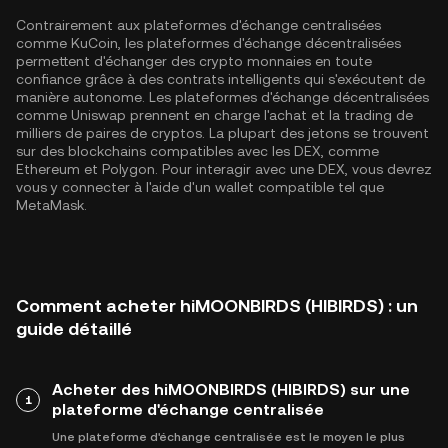
Contrairement aux plateformes d'échange centralisées
comme KuCoin, les plateformes d'échange décentralisées
permettent d'échanger des crypto monnaies en toute
confiance grâce à des contrats intelligents qui s'exécutent de
manière autonome. Les plateformes d'échange décentralisées
comme Uniswap prennent en charge l'achat et la trading de
milliers de paires de cryptos. La plupart des jetons se trouvent
sur des blockchains compatibles avec les DEX, comme
Ethereum
et
Polygon
. Pour interagir avec une DEX, vous devrez
vous y connecter à l'aide d'un wallet compatible tel que
MetaMask.
Comment acheter hiMOONBIRDS (HIBIRDS) : un
guide détaillé
Acheter des hiMOONBIRDS (HIBIRDS) sur une
1
plateforme d'échange centralisée
Une plateforme d'échange centralisée est le moyen le plus