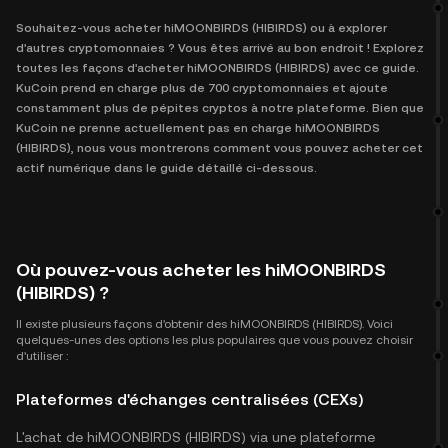
Souhaitez-vous acheter hiMOONBIRDS (HIBIRDS) ou à explorer
d'autres cryptomonnaies ? Vous êtes arrivé au bon endroit ! Explorez
toutes les façons d'acheter hiMOONBIRDS (HIBIRDS) avec ce guide.
KuCoin prend en charge plus de 700 cryptomonnaies et ajoute
constamment plus de pépites cryptos à notre plateforme. Bien que
KuCoin ne prenne actuellement pas en charge hiMOONBIRDS
(HIBIRDS), nous vous montrerons comment vous pouvez acheter cet
actif numérique dans le guide détaillé ci-dessous.
Où pouvez-vous acheter les hiMOONBIRDS
(HIBIRDS) ?
Il existe plusieurs façons d'obtenir des hiMOONBIRDS (HIBIRDS). Voici
quelques-unes des options les plus populaires que vous pouvez choisir
d'utiliser :
Plateformes d'échanges centralisées (CEXs)
L'achat de hiMOONBIRDS (HIBIRDS) via une plateforme