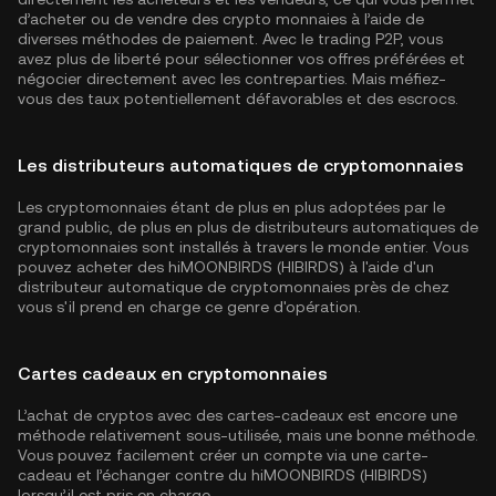
d’acheter ou de vendre des crypto monnaies à l’aide de
diverses méthodes de paiement. Avec le trading P2P, vous
avez plus de liberté pour sélectionner vos offres préférées et
négocier directement avec les contreparties. Mais méfiez-
vous des taux potentiellement défavorables et des escrocs.
Les distributeurs automatiques de cryptomonnaies
Les cryptomonnaies étant de plus en plus adoptées par le
grand public, de plus en plus de distributeurs automatiques de
cryptomonnaies sont installés à travers le monde entier. Vous
pouvez acheter des hiMOONBIRDS (HIBIRDS) à l'aide d'un
distributeur automatique de cryptomonnaies près de chez
vous s'il prend en charge ce genre d'opération.
Cartes cadeaux en cryptomonnaies
L’achat de cryptos avec des cartes-cadeaux est encore une
méthode relativement sous-utilisée, mais une bonne méthode.
Vous pouvez facilement créer un compte via une carte-
cadeau et l’échanger contre du hiMOONBIRDS (HIBIRDS)
lorsqu’il est pris en charge.