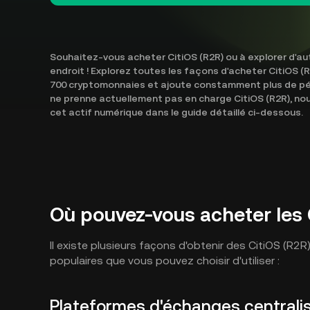
Souhaitez-vous acheter CitiOS (R2R) ou à explorer d'au
endroit ! Explorez toutes les façons d'acheter CitiOS (
700 cryptomonnaies et ajoute constamment plus de pép
ne prenne actuellement pas en charge CitiOS (R2R), 
cet actif numérique dans le guide détaillé ci-dessous.
Où pouvez-vous acheter les 
Il existe plusieurs façons d'obtenir des CitiOS (R2
populaires que vous pouvez choisir d'utiliser :
Plateformes d'échanges centrali