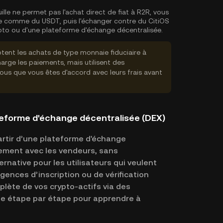
ille ne permet pas l'achat direct de fiat à R2R, vous
e comme du USDT, puis l'échanger contre du CitiOS
rypto ou d'une plateforme d'échange décentralisée.
tent les achats de type monnaie fiduciaire à
rge les paiements, mais utilisent des
vous que vous êtes d'accord avec leurs frais avant
teforme d'échange décentralisée (DEX)
artir d’une plateforme d'échange
ement avec les vendeurs, sans
rnative pour les utilisateurs qui veulent
xigences d’inscription ou de vérification
plète de vos crypto-actifs via des
ide étape par étape pour apprendre à