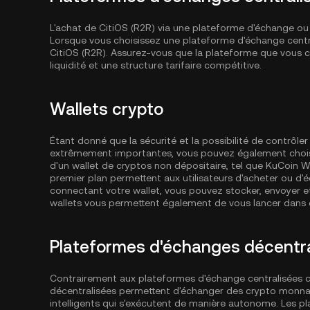
L'achat de CitiOS (R2R) via une plateforme d'échange ou u
Lorsque vous choisissez une plateforme d'échange centra
CitiOS (R2R). Assurez-vous que la plateforme que vous c
liquidité et une structure tarifaire compétitive.
Wallets crypto
Étant donné que la sécurité et la possibilité de contrôl
extrêmement importantes, vous pouvez également choisir 
d'un wallet de cryptos non dépositaire, tel que
KuCoin Wa
premier plan permettent aux utilisateurs d'acheter ou d'
connectant votre wallet, vous pouvez stocker, envoyer e
wallets vous permettent également de vous lancer dans d
Plateformes d'échanges décentra
Contrairement aux plateformes d'échange centralisées
décentralisées permettent d'échanger des crypto monnai
intelligents qui s'exécutent de manière autonome. Les