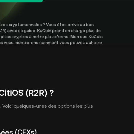
tres cryptomonnaies ? Vous êtes arrivé au bon
R2R) avec ce guide. KuCoin prend en charge plus de
ites cryptos à notre plateforme. Bien que KuCoin
nous vous montrerons comment vous pouvez acheter
CitiOS (R2R) ?
R). Voici quelques-unes des options les plus
sées (CEXs)