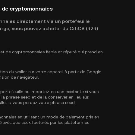
et de cryptomonnaies
naies directement via un portefeuille
charge, vous pouvez acheter du CitiOS (R2R)
let de cryptomonnaies fiable et réputé qui prend en
tion du wallet sur votre appareil à partir de Google
nsion de navigateur.
portefeuille ou importez-en une existante si vous
 la phrase seed et de la conserver en lieu sûr.
llet si vous perdez votre phrase seed.
onnaies en utilisant un mode de paiement pris en
us élevés que ceux facturés par les plateformes