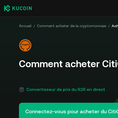
Accueil
/
Comment acheter de la cryptomonnaie
/
Ach
Comment acheter Citi
Convertisseur de prix du R2R en direct
Connectez-vous pour acheter du Citi