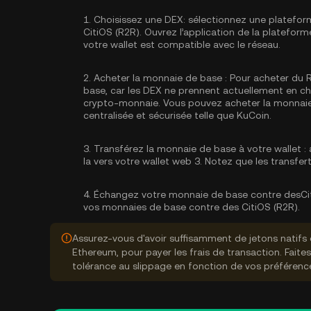
1.
Choisissez une DEX:
sélectionnez une platefor
CitiOS (R2R). Ouvrez l’application de la platefo
votre wallet est compatible avec le réseau.
2.
Acheter la monnaie de base :
Pour acheter du R
base, car les DEX ne prennent actuellement en 
crypto-monnaie. Vous pouvez
acheter la monnai
centralisée et sécurisée telle que KuCoin.
3.
Transférez la monnaie de base à votre wallet :
a
la vers votre wallet web 3. Notez que les transfe
4.
Échangez votre monnaie de base contre desCit
vos monnaies de base contre des CitiOS (R2R).
Assurez-vous d'avoir suffisamment de jetons natifs 
Ethereum, pour payer les frais de transaction. Faite
tolérance au slippage en fonction de vos préférenc