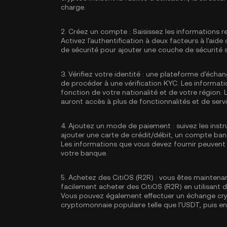
charge.
2.
Créez un compte :
Saisissez les informations r
Activez
l'authentification à deux facteurs à l'aid
de sécurité pour ajouter une couche de sécurité
3.
Vérifiez votre identité :
une plateforme d'échan
de procéder à une vérification KYC. Les informati
fonction de votre nationalité et de votre région. L
auront accès à plus de fonctionnalités et de servi
4.
Ajoutez un mode de paiement :
suivez les ins
ajouter une carte de crédit/débit, un compte ba
Les informations que vous devez fournir peuvent 
votre banque.
5.
Achetez des CitiOS (R2R) :
vous êtes maintenan
facilement acheter des CitiOS (R2R) en utilisant de
Vous pouvez également effectuer un échange cry
cryptomonnaie populaire telle que l'
USDT
, puis e