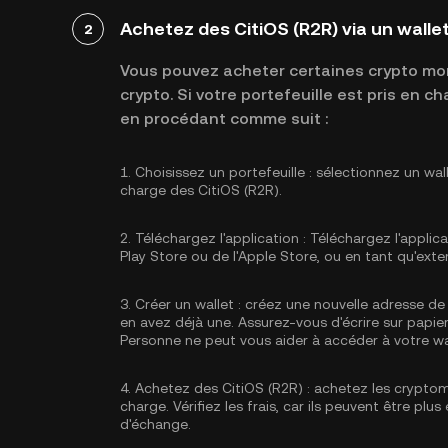
Achetez des CitiOS (R2R) via un wall
2
Vous pouvez acheter certaines crypto mon
crypto. Si votre portefeuille est pris en 
en procédant comme suit :
1.
Choisissez un portefeuille :
sélectionnez un wal
charge des CitiOS (R2R).
2.
Téléchargez l'application :
Téléchargez l'applica
Play Store ou de l'Apple Store, ou en tant qu'exte
3.
Créer un wallet :
créez une nouvelle adresse de 
en avez déjà une. Assurez-vous d'écrire sur papier
Personne ne peut vous aider à accéder à votre wa
4.
Achetez des CitiOS (R2R) :
achetez les cryptom
charge. Vérifiez les frais, car ils peuvent être pl
d'échange.