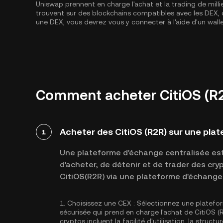
Uniswap prennent en charge l'achat et la trading de milli
trouvent sur des blockchains compatibles avec les DE
une DEX, vous devrez vous y connecter à l'aide d'un wal
Comment acheter CitiOS (R2R
Acheter des CitiOS (R2R) sur une pla
1
Une plateforme d'échange centralisée est 
d'acheter, de détenir et de trader des cr
CitiOS(R2R) via une plateforme d'échange 
1.
Choisissez une CEX :
Sélectionnez une platefo
sécurisée qui prend en charge l'achat de CitiOS 
cryptos incluent la facilité d'utilisation, la struc