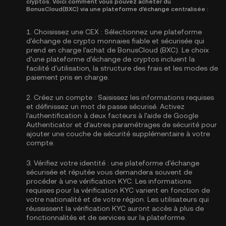
cryptos. Voici comment vous pouvez acheter du
BonusCloud(BXC) via une plateforme d'échange centralisée :
1.
Choisissez une CEX :
Sélectionnez une plateforme
d'échange de crypto monnaies fiable et sécurisée qui
prend en charge l'achat de BonusCloud (BXC). Le choix
d'une plateforme d'échange de cryptos incluent la
facilité d'utilisation, la structure des frais et les modes de
paiement pris en charge.
2.
Créez un compte :
Saisissez les informations requises
et définissez un mot de passe sécurisé. Activez
l'authentification à deux facteurs à l'aide de Google
Authenticator
et d'autres paramétrages de sécurité pour
ajouter une couche de sécurité supplémentaire à votre
compte.
3.
Vérifiez votre identité :
une plateforme d'échange
sécurisée et réputée vous demandera souvent de
procéder à une vérification KYC. Les informations
requises pour la
vérification KYC
varient en fonction de
votre nationalité et de votre région. Les utilisateurs qui
réussissent la vérification KYC auront accès à plus de
fonctionnalités et de services sur la plateforme.