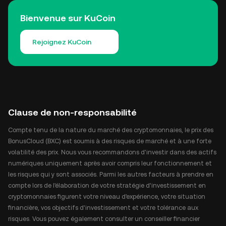
Bienvenue sur KuCoin
Rejoignez KuCoin
Clause de non-responsabilité
Compte tenu de la nature du marché des cryptomonnaies, le prix des
BonusCloud (BXC) est soumis à des risques de marché et à une forte
volatilité des prix. Nous vous recommandons d'investir dans des actifs
numériques uniquement après avoir compris leur fonctionnement et
les risques qui y sont associés. Parmi les autres facteurs à prendre en
compte lors de l'élaboration de votre stratégie d'investissement en
cryptomonnaies figurent votre niveau d'expérience, votre situation
financière, vos objectifs d'investissement et votre tolérance aux
risques. Vous pouvez également consulter un conseiller financier