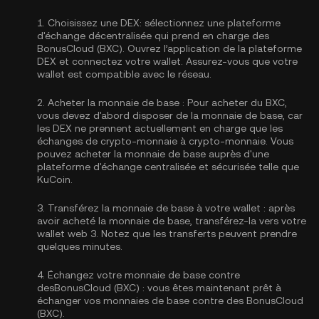
1.
Choisissez une DEX:
sélectionnez une plateforme
d'échange décentralisée qui prend en charge des
BonusCloud (BXC). Ouvrez l’application de la plateforme
DEX et connectez votre wallet. Assurez-vous que votre
wallet est compatible avec le réseau.
2.
Acheter la monnaie de base :
Pour acheter du BXC,
vous devez d'abord disposer de la monnaie de base, car
les DEX ne prennent actuellement en charge que les
échanges de crypto-monnaie à crypto-monnaie. Vous
pouvez
acheter la monnaie de base
auprès d'une
plateforme d'échange centralisée et sécurisée telle que
KuCoin.
3.
Transférez la monnaie de base à votre wallet :
après
avoir acheté la monnaie de base, transférez-la vers votre
wallet web 3. Notez que les transferts peuvent prendre
quelques minutes.
4.
Échangez votre monnaie de base contre
desBonusCloud (BXC) :
vous êtes maintenant prêt à
échanger vos monnaies de base contre des BonusCloud
(BXC).