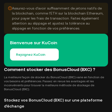
Assurez-vous d'avoir suffisamment de jetons natifs de
la blockchain, comme l'ETH sur la blockchain Ethereum,
pour payer les frais de transaction. Faites également
attention au slippage et ajustez la tolérance au
slippage en fonction de vos préférences.
Bienvenue sur KuCoin
Rejoignez KuCoin
Comment stocker des BonusCloud (BXC) ?
La meilleure façon de stocker du BonusCloud (BXC) varie en fonction de
vos besoins et préférences. Passez en revue les avantages et les
inconvénients pour trouver la meilleure méthode de stockage de
BonusCloud (BXC).
Stockez vos BonusCloud (BXC) sur une plateforme
d'échange