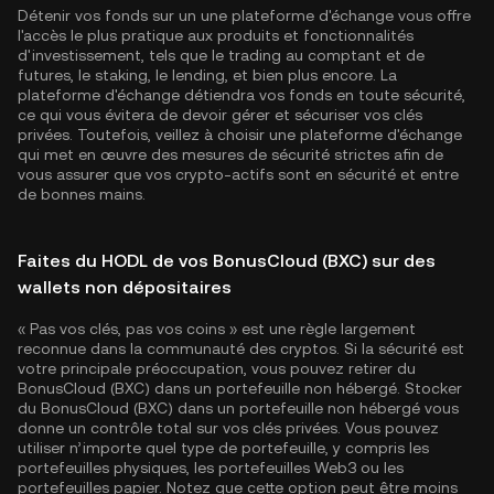
Détenir vos fonds sur un une plateforme d'échange vous offre
l'accès le plus pratique aux produits et fonctionnalités
d'investissement, tels que le trading au comptant et de
futures, le staking, le lending, et bien plus encore. La
plateforme d'échange détiendra vos fonds en toute sécurité,
ce qui vous évitera de devoir gérer et sécuriser vos clés
privées. Toutefois, veillez à choisir une plateforme d'échange
qui met en œuvre des mesures de sécurité strictes afin de
vous assurer que vos crypto-actifs sont en sécurité et entre
de bonnes mains.
Faites du HODL de vos BonusCloud (BXC) sur des
wallets non dépositaires
« Pas vos clés, pas vos coins » est une règle largement
reconnue dans la communauté des cryptos. Si la sécurité est
votre principale préoccupation, vous pouvez retirer du
BonusCloud (BXC) dans un portefeuille non hébergé. Stocker
du BonusCloud (BXC) dans un portefeuille non hébergé vous
donne un contrôle total sur vos clés privées. Vous pouvez
utiliser n’importe quel type de portefeuille, y compris les
portefeuilles physiques, les portefeuilles Web3 ou les
portefeuilles papier. Notez que cette option peut être moins