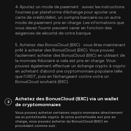
4.
Ajoutez un mode de paiement :
suivez les instructions
fournies par plateforme d'échange pour ajouter une
carte de crédit/débit, un compte bancaire ou un autre
mode de paiement pris en charge. Les informations que
vous devez fournir peuvent varier en fonction des
exigences de sécurité de votre banque.
5.
Achetez des BonusCloud (BXC) :
vous êtes maintenant
prêt à acheter des BonusCloud (BXC). Vous pouvez
facilement acheter des BonusCloud (BXC) en utilisant de
la monnaie fiduciaire si cela est pris en charge. Vous
pouvez également effectuer un échange crypto à crypto
en achetant d'abord une cryptomonnaie populaire telle
que l'
USDT
, puis en l'échangeant contre votre un
BonusCloud souhaité (BXC).
Achetez des BonusCloud (BXC) via un wallet
2
de cryptomonnaies
Vous pouvez acheter certaines crypto monnaies directement
via un portefeuille crypto. Si votre portefeuille est pris en
charge, vous pouvez acheter du BonusCloud (BXC) en
procédant comme suit :