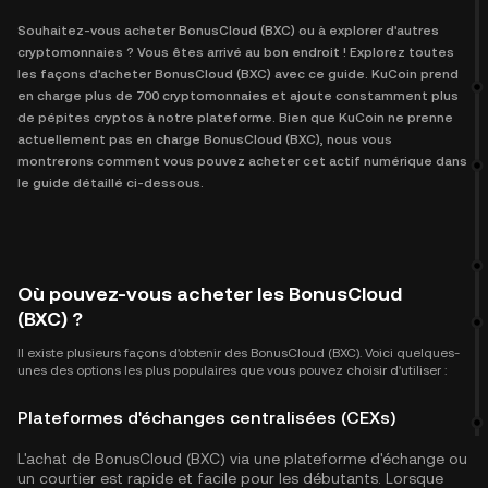
Souhaitez-vous acheter BonusCloud (BXC) ou à explorer d'autres
cryptomonnaies ? Vous êtes arrivé au bon endroit ! Explorez toutes
les façons d'acheter BonusCloud (BXC) avec ce guide. KuCoin prend
en charge plus de 700 cryptomonnaies et ajoute constamment plus
de pépites cryptos à notre plateforme. Bien que KuCoin ne prenne
actuellement pas en charge BonusCloud (BXC), nous vous
montrerons comment vous pouvez acheter cet actif numérique dans
le guide détaillé ci-dessous.
Où pouvez-vous acheter les BonusCloud
(BXC) ?
Il existe plusieurs façons d'obtenir des BonusCloud (BXC). Voici quelques-
unes des options les plus populaires que vous pouvez choisir d'utiliser :
Plateformes d'échanges centralisées (CEXs)
L'achat de BonusCloud (BXC) via une plateforme d'échange ou
un courtier est rapide et facile pour les débutants. Lorsque