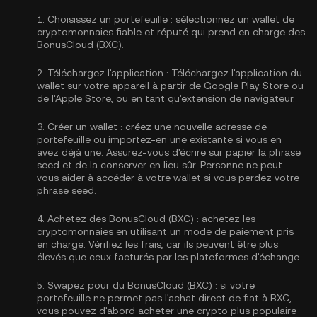
1.
Choisissez un portefeuille :
sélectionnez un wallet de
cryptomonnaies fiable et réputé qui prend en charge des
BonusCloud (BXC).
2.
Téléchargez l'application :
Téléchargez l'application du
wallet sur votre appareil à partir de Google Play Store ou
de l'Apple Store, ou en tant qu'extension de navigateur.
3.
Créer un wallet :
créez une nouvelle adresse de
portefeuille ou importez-en une existante si vous en
avez déjà une. Assurez-vous d'écrire sur papier la phrase
seed et de la conserver en lieu sûr. Personne ne peut
vous aider à accéder à votre wallet si vous perdez votre
phrase seed.
4.
Achetez des BonusCloud (BXC) :
achetez les
cryptomonnaies en utilisant un mode de paiement pris
en charge. Vérifiez les frais, car ils peuvent être plus
élevés que ceux facturés par les plateformes d'échange.
5.
Swapez pour du BonusCloud (BXC) :
si votre
portefeuille ne permet pas l'achat direct de fiat à BXC,
vous pouvez d'abord acheter une crypto plus populaire