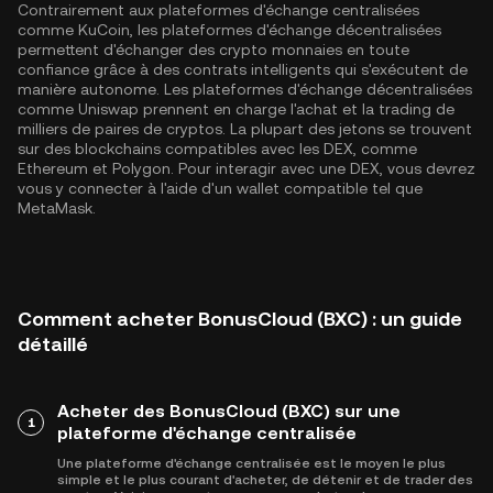
Contrairement aux plateformes d'échange centralisées
comme KuCoin, les plateformes d'échange décentralisées
permettent d'échanger des crypto monnaies en toute
confiance grâce à des contrats intelligents qui s'exécutent de
manière autonome. Les plateformes d'échange décentralisées
comme Uniswap prennent en charge l'achat et la trading de
milliers de paires de cryptos. La plupart des jetons se trouvent
sur des blockchains compatibles avec les DEX, comme
Ethereum
et
Polygon
. Pour interagir avec une DEX, vous devrez
vous y connecter à l'aide d'un wallet compatible tel que
MetaMask.
Comment acheter BonusCloud (BXC) : un guide
détaillé
Acheter des BonusCloud (BXC) sur une
1
plateforme d'échange centralisée
Une plateforme d'échange centralisée est le moyen le plus
simple et le plus courant d'acheter, de détenir et de trader des