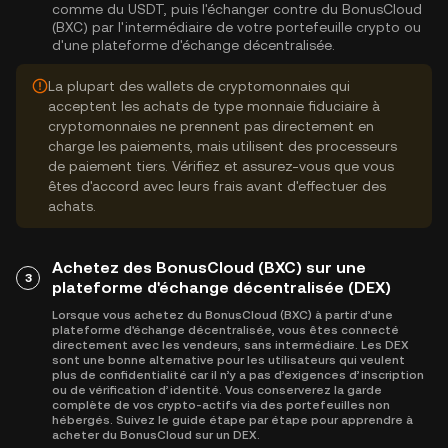
comme du USDT, puis l'échanger contre du BonusCloud
(BXC) par l'intermédiaire de votre portefeuille crypto ou
d'une plateforme d'échange décentralisée.
La plupart des wallets de cryptomonnaies qui
acceptent les achats de type monnaie fiduciaire à
cryptomonnaies ne prennent pas directement en
charge les paiements, mais utilisent des processeurs
de paiement tiers. Vérifiez et assurez-vous que vous
êtes d'accord avec leurs frais avant d'effectuer des
achats.
Achetez des BonusCloud (BXC) sur une
3
plateforme d'échange décentralisée (DEX)
Lorsque vous achetez du BonusCloud (BXC) à partir d’une
plateforme d'échange décentralisée, vous êtes connecté
directement avec les vendeurs, sans intermédiaire. Les DEX
sont une bonne alternative pour les utilisateurs qui veulent
plus de confidentialité car il n’y a pas d’exigences d’inscription
ou de vérification d’identité. Vous conserverez la garde
complète de vos crypto-actifs via des portefeuilles non
hébergés. Suivez le guide étape par étape pour apprendre à
acheter du BonusCloud sur un DEX.