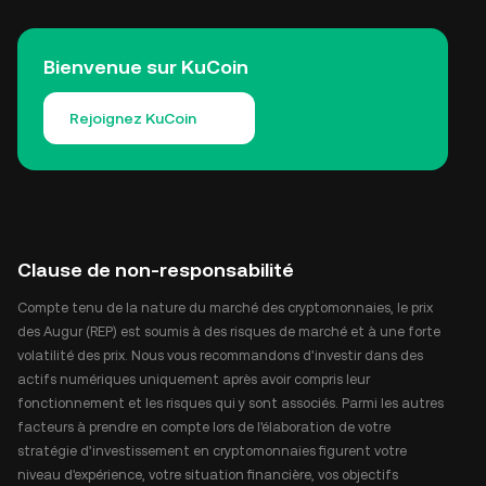
Bienvenue sur KuCoin
Rejoignez KuCoin
Clause de non-responsabilité
Compte tenu de la nature du marché des cryptomonnaies, le prix
des Augur (REP) est soumis à des risques de marché et à une forte
volatilité des prix. Nous vous recommandons d'investir dans des
actifs numériques uniquement après avoir compris leur
fonctionnement et les risques qui y sont associés. Parmi les autres
facteurs à prendre en compte lors de l'élaboration de votre
stratégie d'investissement en cryptomonnaies figurent votre
niveau d'expérience, votre situation financière, vos objectifs