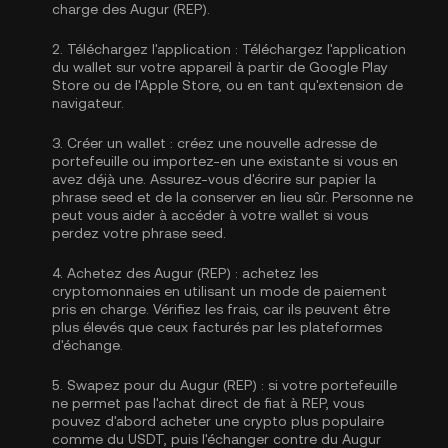
charge des Augur (REP).
2.
Téléchargez l'application :
Téléchargez l'application
du wallet sur votre appareil à partir de Google Play
Store ou de l'Apple Store, ou en tant qu'extension de
navigateur.
3.
Créer un wallet :
créez une nouvelle adresse de
portefeuille ou importez-en une existante si vous en
avez déjà une. Assurez-vous d'écrire sur papier la
phrase seed et de la conserver en lieu sûr. Personne ne
peut vous aider à accéder à votre wallet si vous
perdez votre phrase seed.
4.
Achetez des Augur (REP) :
achetez les
cryptomonnaies en utilisant un mode de paiement
pris en charge. Vérifiez les frais, car ils peuvent être
plus élevés que ceux facturés par les plateformes
d'échange.
5.
Swapez pour du Augur (REP) :
si votre portefeuille
ne permet pas l'achat direct de fiat à REP, vous
pouvez d'abord acheter une crypto plus populaire
comme du USDT, puis l'échanger contre du Augur