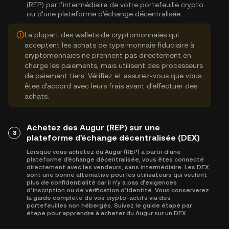
(REP) par l'intermédiaire de votre portefeuille crypto
ou d'une plateforme d'échange décentralisée.
La plupart des wallets de cryptomonnaies qui
acceptent les achats de type monnaie fiduciaire à
cryptomonnaies ne prennent pas directement en
charge les paiements, mais utilisent des processeurs
de paiement tiers. Vérifiez et assurez-vous que vous
êtes d'accord avec leurs frais avant d'effectuer des
achats.
Achetez des Augur (REP) sur une
3
plateforme d'échange décentralisée (DEX)
Lorsque vous achetez du Augur (REP) à partir d’une
plateforme d'échange décentralisée, vous êtes connecté
directement avec les vendeurs, sans intermédiaire. Les DEX
sont une bonne alternative pour les utilisateurs qui veulent
plus de confidentialité car il n’y a pas d’exigences
d’inscription ou de vérification d’identité. Vous conserverez
la garde complète de vos crypto-actifs via des
portefeuilles non hébergés. Suivez le guide étape par
étape pour apprendre à acheter du Augur sur un DEX.