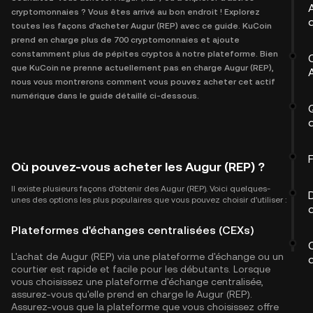
cryptomonnaies ? Vous êtes arrivé au bon endroit ! Explorez
d
toutes les façons d'acheter Augur (REP) avec ce guide. KuCoin
prend en charge plus de 700 cryptomonnaies et ajoute
constamment plus de pépites cryptos à notre plateforme. Bien
que KuCoin ne prenne actuellement pas en charge Augur (REP),
nous vous montrerons comment vous pouvez acheter cet actif
numérique dans le guide détaillé ci-dessous.
Où pouvez-vous acheter les Augur (REP) ?
Il existe plusieurs façons d'obtenir des Augur (REP). Voici quelques-
unes des options les plus populaires que vous pouvez choisir d'utiliser :
Plateformes d'échanges centralisées (CEXs)
L'achat de Augur (REP) via une plateforme d'échange ou un
courtier est rapide et facile pour les débutants. Lorsque
vous choisissez une plateforme d'échange centralisée,
assurez-vous qu'elle prend en charge le Augur (REP).
Assurez-vous que la plateforme que vous choisissez offre