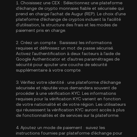
1.
Choisissez une CEX :
Sélectionnez une plateforme
d'échange de crypto monnaies fiable et sécurisée qui
prend en charge l'achat de Augur (REP). Le choix d'une
plateforme d'échange de cryptos incluent la facilité
d'utilisation, la structure des frais et les modes de
paiement pris en charge.
2.
Créez un compte :
Saisissez les informations
requises et définissez un mot de passe sécurisé.
Activez
l'authentification à deux facteurs à l'aide de
Google Authenticator
et d'autres paramétrages de
sécurité pour ajouter une couche de sécurité
supplémentaire à votre compte.
3.
Vérifiez votre identité :
une plateforme d'échange
sécurisée et réputée vous demandera souvent de
procéder à une vérification KYC. Les informations
requises pour la
vérification KYC
varient en fonction
de votre nationalité et de votre région. Les utilisateurs
qui réussissent la vérification KYC auront accès à plus
de fonctionnalités et de services sur la plateforme.
4.
Ajoutez un mode de paiement :
suivez les
instructions fournies par plateforme d'échange pour