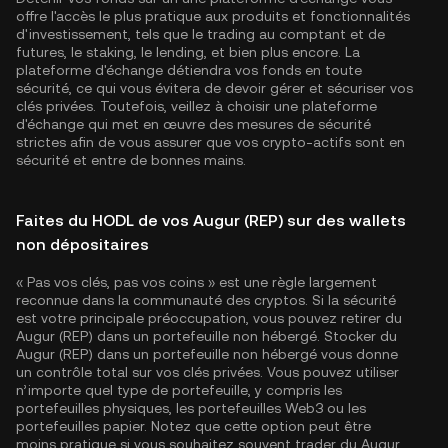
offre l'accès le plus pratique aux produits et fonctionnalités
d'investissement, tels que le trading au comptant et de
futures, le staking, le lending, et bien plus encore. La
plateforme d'échange détiendra vos fonds en toute
sécurité, ce qui vous évitera de devoir gérer et sécuriser vos
clés privées. Toutefois, veillez à choisir une plateforme
d'échange qui met en œuvre des mesures de sécurité
strictes afin de vous assurer que vos crypto-actifs sont en
sécurité et entre de bonnes mains.
Faites du HODL de vos Augur (REP) sur des wallets
non dépositaires
« Pas vos clés, pas vos coins » est une règle largement
reconnue dans la communauté des cryptos. Si la sécurité
est votre principale préoccupation, vous pouvez retirer du
Augur (REP) dans un portefeuille non hébergé. Stocker du
Augur (REP) dans un portefeuille non hébergé vous donne
un contrôle total sur vos clés privées. Vous pouvez utiliser
n’importe quel type de portefeuille, y compris les
portefeuilles physiques, les portefeuilles Web3 ou les
portefeuilles papier. Notez que cette option peut être
moins pratique si vous souhaitez souvent trader du Augur