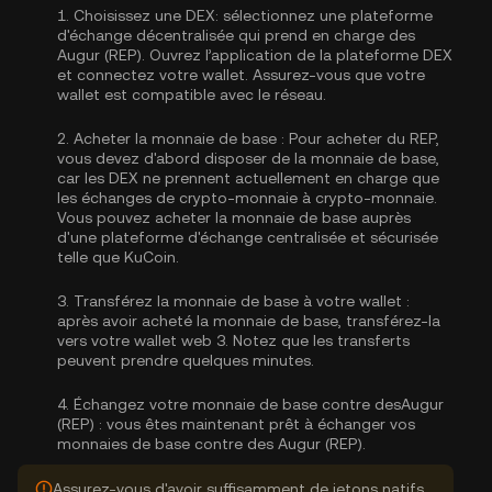
1.
Choisissez une DEX:
sélectionnez une plateforme
d'échange décentralisée qui prend en charge des
Augur (REP). Ouvrez l’application de la plateforme DEX
et connectez votre wallet. Assurez-vous que votre
wallet est compatible avec le réseau.
2.
Acheter la monnaie de base :
Pour acheter du REP,
vous devez d'abord disposer de la monnaie de base,
car les DEX ne prennent actuellement en charge que
les échanges de crypto-monnaie à crypto-monnaie.
Vous pouvez
acheter la monnaie de base
auprès
d'une plateforme d'échange centralisée et sécurisée
telle que KuCoin.
3.
Transférez la monnaie de base à votre wallet :
après avoir acheté la monnaie de base, transférez-la
vers votre wallet web 3. Notez que les transferts
peuvent prendre quelques minutes.
4.
Échangez votre monnaie de base contre desAugur
(REP) :
vous êtes maintenant prêt à échanger vos
monnaies de base contre des Augur (REP).
Assurez-vous d'avoir suffisamment de jetons natifs