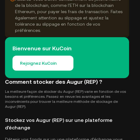
de la blockchain, comme l'ETH sur la blockchain
Ethereum, pour payer les frais de transaction. Faites
également attention au slippage et ajustez la
tolérance au slippage en fonction de vos
préférences.
Bienvenue sur KuCoin
Rejoignez KuCoin
Comment stocker des Augur (REP) ?
La meilleure façon de stocker du Augur (REP) varie en fonction de vos
besoins et préférences. Passez en revue les avantages et les
inconvénients pour trouver la meilleure méthode de stockage de
Augur (REP).
Stockez vos Augur (REP) sur une plateforme
d'échange
Détenir vos fonds sur un une plateforme d'échange vous