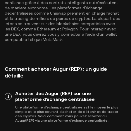
confiance grâce à des contrats intelligents qui s'exécutent
de manière autonome. Les plateformes d'échange
décentralisées comme Uniswap prennent en charge l'achat
et la trading de milliers de paires de cryptos. La plupart des
jetons se trouvent sur des blockchains compatibles avec
les DEX, comme
Ethereum
et
Polygon
. Pour interagir avec
une DEX, vous devrez vous y connecter à l'aide d'un wallet
compatible tel que MetaMask.
Comment acheter Augur (REP) : un guide
détaillé
Acheter des Augur (REP) sur une
1
plateforme d'échange centralisée
Une plateforme d'échange centralisée est le moyen le plus
simple et le plus courant d'acheter, de détenir et de trader
des cryptos. Voici comment vous pouvez acheter du
Augur(REP) via une plateforme d'échange centralisée :