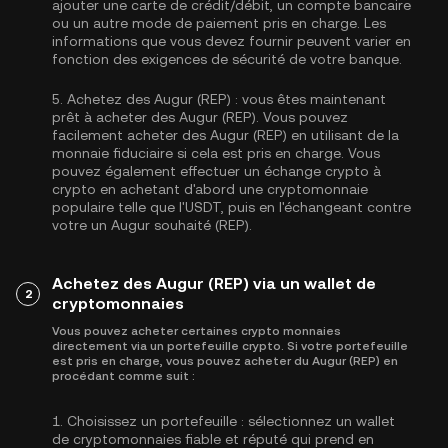
ajouter une carte de crédit/débit, un compte bancaire
ou un autre mode de paiement pris en charge. Les
informations que vous devez fournir peuvent varier en
fonction des exigences de sécurité de votre banque.
5.
Achetez des Augur (REP) :
vous êtes maintenant
prêt à acheter des Augur (REP). Vous pouvez
facilement acheter des Augur (REP) en utilisant de la
monnaie fiduciaire si cela est pris en charge. Vous
pouvez également effectuer un échange crypto à
crypto en achetant d'abord une cryptomonnaie
populaire telle que l'
USDT
, puis en l'échangeant contre
votre un Augur souhaité (REP).
Achetez des Augur (REP) via un wallet de
2
cryptomonnaies
Vous pouvez acheter certaines crypto monnaies
directement via un portefeuille crypto. Si votre portefeuille
est pris en charge, vous pouvez acheter du Augur (REP) en
procédant comme suit :
1.
Choisissez un portefeuille :
sélectionnez un wallet
de cryptomonnaies fiable et réputé qui prend en