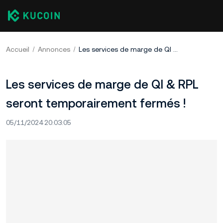
Accueil
Annonces
Les services de marge de QI & RPL seront temporairement fermés !
Les services de marge de QI & RPL
seront temporairement fermés !
05/11/2024 20:03:05