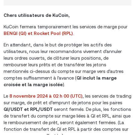
Chers utilisateurs de KuCoin,
KuCoin fermera temporairement les services de marge pour
BENQI (QI) et Rocket Pool (RPL)
.
En attendant, dans le but de protéger les actifs des
utilisateurs, nous leur recommandons vivement d'annuler
leurs ordres ouverts, de clôturer leurs positions, de
rembourser leurs prêts et de transférer les jetons
mentionnés ci-dessus du compte sur marge vers d'autres
comptes suffisamment à l'avance (
QI inclut la marge
croisée et la marge isolée
).
Le
8 novembre 2024 à 02 h 00 (UTC)
, les services de trading
sur marge, de prêt et d’emprunt de jetons pour les paires
QI/USDT et RPL/USDT
seront fermés. De plus, les fonctions
de transfert du compte sur marge liées à QI et RPL, ainsi que
le remboursement de prêt, seront également fermées. (La
fonction de transfert de QI et RPL à partir des comptes sur