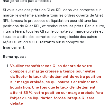
marge ne sera pas affectée.)
Si vous avez des prêts de QI ou RPL dans vos comptes sur
marge, le système annulera tous les ordres ouverts de QI et
RPL, lancera le processus de liquidation pour clôturer les
positions de QI et RPL, et remboursera les prêts. Par la suite,
il transférera tous les QI sur le compte sur marge croisée et
tous les actifs des comptes sur marge isolée des paires
QI/USDT et RPL/USDT restants sur le compte de
financement.
Remarques :
Veuillez transférer vos QI en dehors de votre
compte sur marge croisée à temps pour éviter
d'affecter le taux d'endettement de votre position
sur marge croisée, ce qui pourrait entraîner une
liquidation. Une fois que le taux d'endettement
atteint 85 %, votre position sur marge croisée fera
l'objet d'une liquidation forcée lorsque QI sera
délisté
.