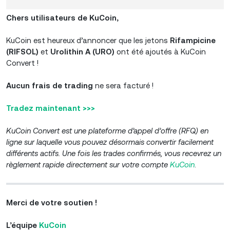
Chers utilisateurs de KuCoin,
KuCoin est heureux d’annoncer que les jetons
Rifampicine
(RIFSOL)
et
Urolithin A
(URO)
ont été ajoutés à KuCoin
Convert !
Aucun frais de trading
ne sera facturé !
Tradez maintenant >>>
KuCoin Convert
est une plateforme d’appel d’offre (RFQ) en
ligne sur laquelle vous pouvez désormais convertir facilement
différents actifs. Une fois les trades confirmés, vous recevrez un
règlement rapide directement sur votre
compte
KuCoin
.
Merci de votre soutien !
L’
équipe
KuCoin