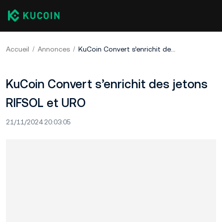
Accueil
Annonces
KuCoin Convert s’enrichit des jetons RIFSOL et URO
KuCoin Convert s’enrichit des jetons
RIFSOL et URO
21/11/2024 20:03:05