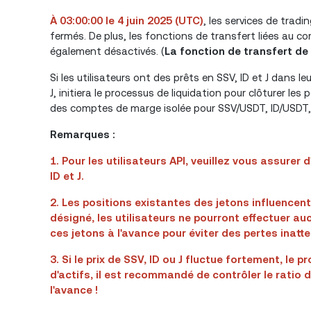
À 03:00:00 le 4 juin 2025 (UTC)
, les services de trad
fermés. De plus, les fonctions de transfert liées au c
également désactivés. (
La fonction de transfert de
Si les utilisateurs ont des prêts en SSV, ID et J dans 
J, initiera le processus de liquidation pour clôturer les
des comptes de marge isolée pour SSV/USDT, ID/USDT, 
Remarques :
1. Pour les utilisateurs API, veuillez vous assurer 
ID et J.
2. Les positions existantes des jetons influencen
désigné, les utilisateurs ne pourront effectuer auc
ces jetons à l'avance pour éviter des pertes inatt
3. Si le prix de SSV, ID ou J fluctue fortement, le p
d'actifs, il est recommandé de contrôler le ratio d
l'avance !