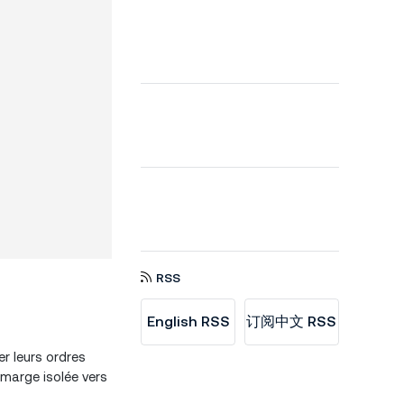
RSS
English RSS
订阅中文 RSS
r leurs ordres
 marge isolée vers