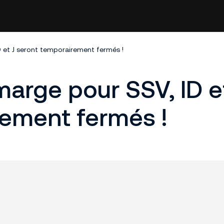
D et J seront temporairement fermés !
marge pour SSV, ID et
rement fermés !