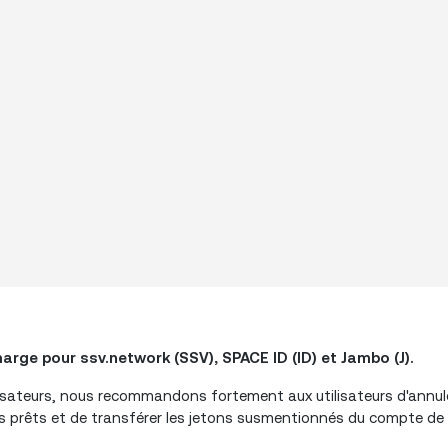
rge pour ssv.network (SSV), SPACE ID (ID) et Jambo (J).
isateurs, nous recommandons fortement aux utilisateurs d'annule
urs prêts et de transférer les jetons susmentionnés du compte de