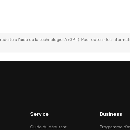
raduite à l'aide de la technologie IA (GPT). Pour obtenir les informat
Service
Business
Guide du débutant
Programme d'aff