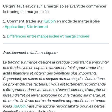
Ce qu'il faut savoir sur la marge isolée avant de commencer
le trading sur marge isolée :
1. Comment trader sur
KuCoin
en mode de marge isolée
:
A
pplication
,
S
ite internet
2.
Différences entre marge isolée et marge croisée
Avertissement relatif aux risques :
Le trading sur marge désigne la pratique consistant à emprunter
des fonds avec un capital relativement faible pour trader des
actifs financiers et obtenir des bénéfices plus importants.
Cependant, en raison des risques du marché, des fluctuations
de prix et d'autres facteurs, il vous est fortement recommandé
d'être prudent dans vos actions d'investissement, d'adopter un
niveau d'effet de levier approprié pour le trading sur marge, et
de mettre fin à vos pertes de manière appropriée et en temps
voulu.
KuCoin
n’assume aucune responsabilité pour les pertes
éventuelles résultant du trading.