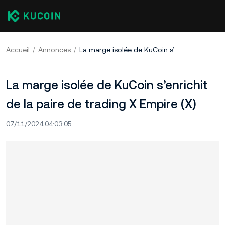
Accueil
Annonces
La marge isolée de KuCoin s’enrichit de la paire de trading X Empire (X)
La marge isolée de KuCoin s’enrichit
de la paire de trading X Empire (X)
07/11/2024 04:03:05