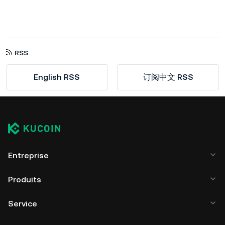
RSS
English RSS
订阅中文 RSS
Entreprise
Produits
Service