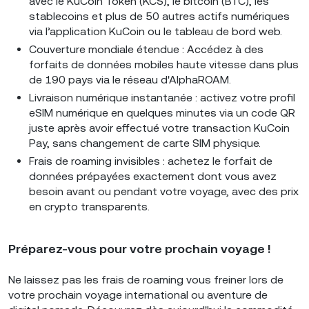
avec le KuCoin Token (KCS), le bitcoin (BTC), les
stablecoins et plus de 50 autres actifs numériques
via l’application KuCoin ou le tableau de bord web.
Couverture mondiale étendue : Accédez à des
forfaits de données mobiles haute vitesse dans plus
de 190 pays via le réseau d'AlphaROAM.
Livraison numérique instantanée : activez votre profil
eSIM numérique en quelques minutes via un code QR
juste après avoir effectué votre transaction KuCoin
Pay, sans changement de carte SIM physique.
Frais de roaming invisibles : achetez le forfait de
données prépayées exactement dont vous avez
besoin avant ou pendant votre voyage, avec des prix
en crypto transparents.
Préparez-vous pour votre prochain voyage !
Ne laissez pas les frais de roaming vous freiner lors de
votre prochain voyage international ou aventure de