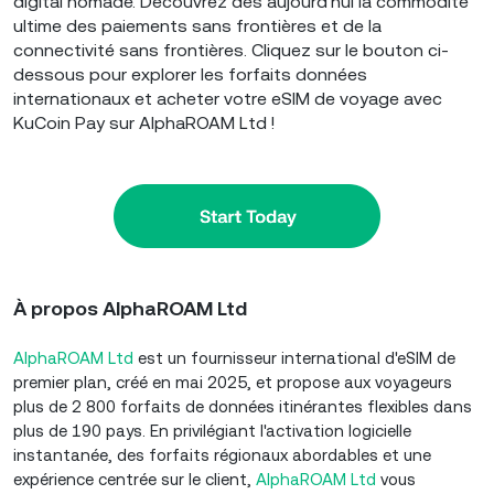
digital nomade. Découvrez dès aujourd'hui la commodité
ultime des paiements sans frontières et de la
connectivité sans frontières. Cliquez sur le bouton ci-
dessous pour explorer les forfaits données
internationaux et acheter votre eSIM de voyage avec
KuCoin Pay sur AlphaROAM Ltd !
À propos
AlphaROAM Ltd
AlphaROAM Ltd
est un fournisseur international d'eSIM de
premier plan, créé en mai 2025, et propose aux voyageurs
plus de 2 800 forfaits de données itinérantes flexibles dans
plus de 190 pays. En privilégiant l'activation logicielle
instantanée, des forfaits régionaux abordables et une
expérience centrée sur le client,
AlphaROAM Ltd
vous