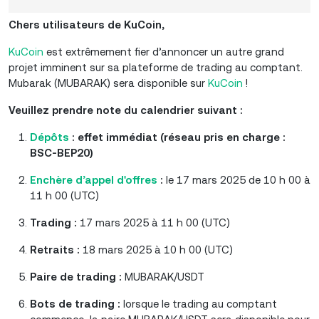
Chers utilisateurs de KuCoin,
KuCoin
est extrêmement fier d’annoncer un autre grand
projet imminent sur sa plateforme de trading au comptant.
Mubarak (MUBARAK) sera disponible sur
KuCoin
!
Veuillez prendre note du calendrier suivant :
Dépôts
: effet immédiat (réseau pris en charge :
BSC-BEP20)
Enchère d’appel d'offres
:
le 17 mars 2025 de 10 h 00 à
11 h 00 (UTC)
Trading :
17 mars 2025 à 11 h 00 (UTC)
Retraits :
18 mars 2025 à 10 h 00 (UTC)
Paire de trading :
MUBARAK/USDT
Bots de trading :
lorsque le trading au comptant