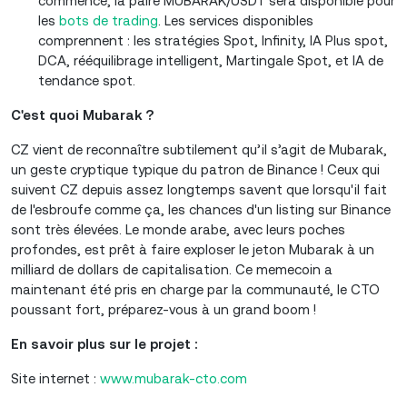
commence, la paire MUBARAK/USDT sera disponible pour
les
bots de trading
. Les services disponibles
comprennent : les stratégies Spot, Infinity, IA Plus spot,
DCA, rééquilibrage intelligent, Martingale Spot, et IA de
tendance spot.
C'est quoi Mubarak ?
CZ vient de reconnaître subtilement qu’il s’agit de Mubarak,
un geste cryptique typique du patron de Binance ! Ceux qui
suivent CZ depuis assez longtemps savent que lorsqu'il fait
de l'esbroufe comme ça, les chances d'un listing sur Binance
sont très élevées. Le monde arabe, avec leurs poches
profondes, est prêt à faire exploser le jeton Mubarak à un
milliard de dollars de capitalisation. Ce memecoin a
maintenant été pris en charge par la communauté, le CTO
poussant fort, préparez-vous à un grand boom !
En savoir plus sur le projet :
Site internet :
www.mubarak-cto.com