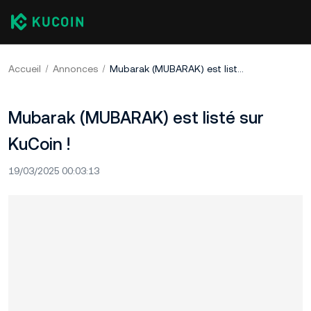
Accueil
Annonces
Mubarak (MUBARAK) est listé sur KuCoin !
Mubarak (MUBARAK) est listé sur
KuCoin !
19/03/2025 00:03:13