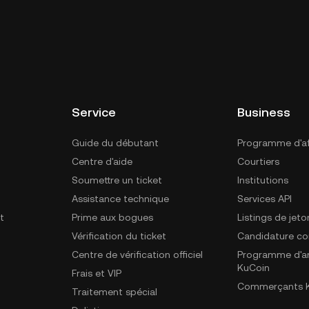
Service
Business
Guide du débutant
Programme d'aff
Centre d'aide
Courtiers
Soumettre un ticket
Institutions
Assistance technique
Services API
t
Prime aux bogues
Listings de jeto
Vérification du ticket
Candidature c
Centre de vérification officiel
Programme d'a
KuCoin
Frais et VIP
Commerçants K
Traitement spécial