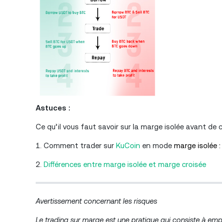
Astuces :
Ce qu’il vous faut savoir sur la marge isolée avant de
1. Comment trader sur
KuCoin
en mode
marge isolée :
2.
Différences entre marge isolée et marge croisée
Avertissement concernant les risques
Le trading sur marge est une pratique qui consiste à empr