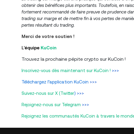
obtenir des bénéfices plus importants. Toutefois, en raiso
fortement recommandé de faire preuve de prudence dans v
trading sur marge et de mettre fin à vos pertes de mani
pertes résultant du trading.
Merci de votre soutien !
L’
équipe
KuCoin
Trouvez la prochaine pépite crypto sur KuCoin !
Inscrivez-vous dès maintenant sur KuCoin !
>>>
Téléchargez l’application KuCoin
>>>
Suivez-nous sur X (Twitter
)
>>>
Rejoignez-nous sur Telegram
>>>
Rejoignez les communautés KuCoin à travers le mond