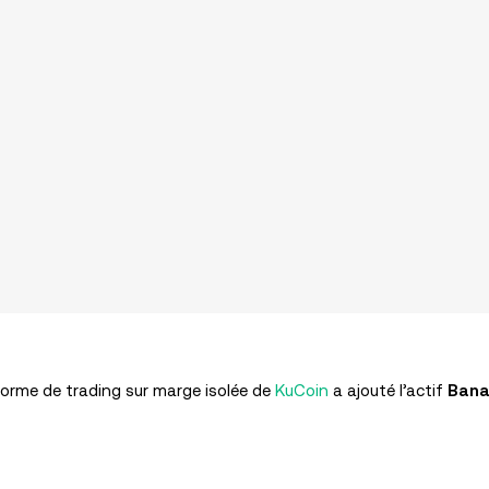
forme de trading sur marge isolée de
KuCoin
a ajouté l’actif
Bana