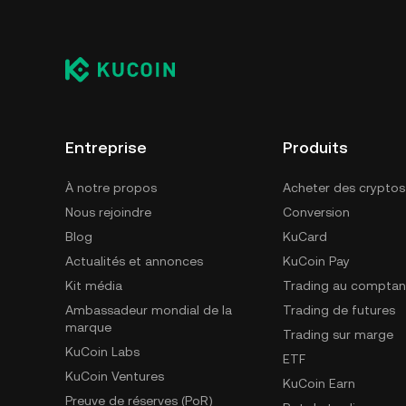
Entreprise
Produits
À notre propos
Acheter des cryptos
Nous rejoindre
Conversion
Blog
KuCard
Actualités et annonces
KuCoin Pay
Kit média
Trading au comptan
Ambassadeur mondial de la
Trading de futures
marque
Trading sur marge
KuCoin Labs
ETF
KuCoin Ventures
KuCoin Earn
Preuve de réserves (PoR)