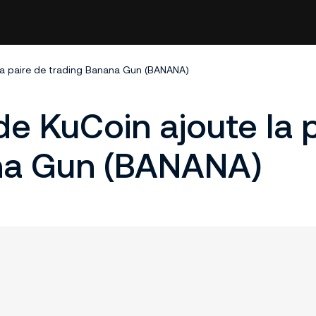
la paire de trading Banana Gun (BANANA)
de KuCoin ajoute la 
na Gun (BANANA)