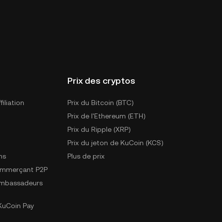
Prix des cryptos
iliation
Prix du Bitcoin (BTC)
Prix de l'Ethereum (ETH)
Prix du Ripple (XRP)
Prix du jeton de KuCoin (KCS)
ns
Plus de prix
ommerçant P2P
mbassadeurs
uCoin Pay