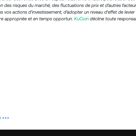
n des risques du marché, des fluctuations de prix et d’autres facteurs
os actions d’investissement, d’adopter un niveau d’effet de levier
ère appropriée et en temps opportun.
KuCoin
décline toute responsab
e
>>>