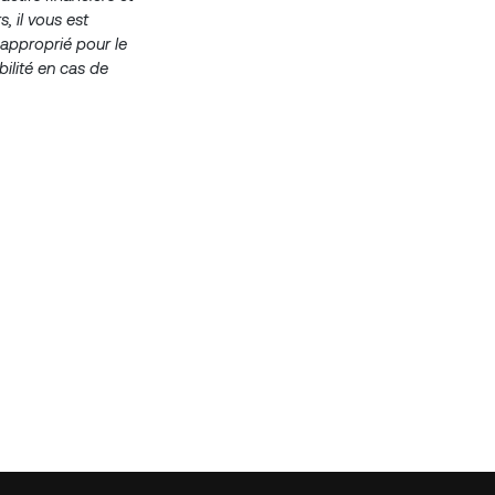
, il vous est
 approprié pour le
ilité en cas de