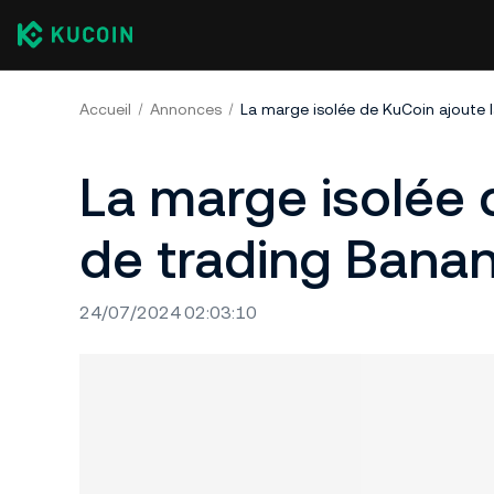
Accueil
Annonces
La marge isolée de KuCoin ajoute 
La marge isolée 
de trading Bana
24/07/2024 02:03:10