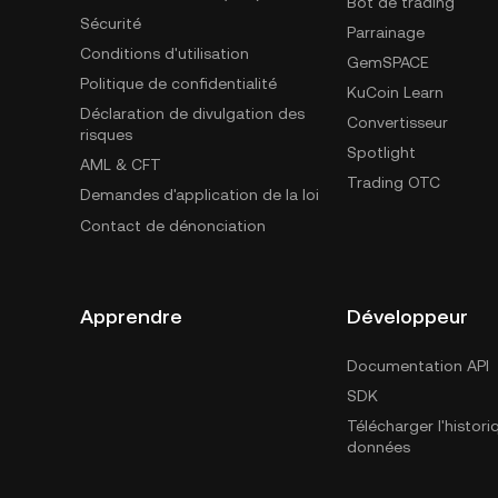
Bot de trading
Sécurité
Parrainage
Conditions d'utilisation
GemSPACE
Politique de confidentialité
KuCoin Learn
Déclaration de divulgation des
Convertisseur
risques
Spotlight
AML & CFT
Trading OTC
Demandes d'application de la loi
Contact de dénonciation
Apprendre
Développeur
Documentation API
SDK
Télécharger l'histor
données