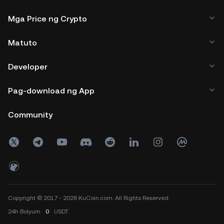
Mga Price ng Crypto
Matuto
Developer
Pag-download ng App
Community
Copyright © 2017 - 2026 KuCoin.com. All Rights Reserved.
24h
Bolyum
0
USDT