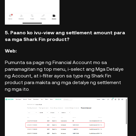
5. Paano ko ivu-view ang settlement amount para
sa mga Shark Fin product?
Web:
Pumunta sa page ng Financial Account mo sa
pamamagitan ng top menu, i-select ang Mga Detalye
ng Account, at i-filter ayon sa type ng Shark Fin
product para makita ang mga detalye ng settlement
ng mga ito.