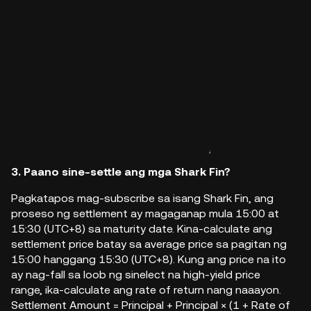
3. Paano sine-settle ang mga Shark Fin?
Pagkatapos mag-subscribe sa isang Shark Fin, ang
proseso ng settlement ay magaganap mula 15:00 at
15:30 (UTC+8) sa maturity date. Kina-calculate ang
settlement price batay sa average price sa pagitan ng
15:00 hanggang 15:30 (UTC+8). Kung ang price na ito
ay nag-fall sa loob ng sinelect na high-yield price
range, ika-calculate ang rate of return nang naaayon.
Settlement Amount = Principal + Principal × (1 + Rate of