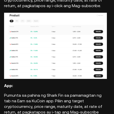
cryptocurrency, price range, maturity date, at rate of
return, at pagkatapos ay i-click ang Mag-subscribe.
App:
Pumunta sa pahina ng Shark Fin sa pamamagitan ng
tab na Earn sa KuCoin app. Piliin ang target
cryptocurrency, price range, maturity date, at rate of
return, at pagkatapos ay i-tap ang Mag-subscribe