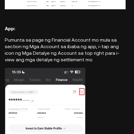
App:
Pumunta sa page ng Financial Account mo mula sa
section ng Mga Account sa ibaba ng app, i-tap ang
icon ng Mga Detalye ng Account sa top right para i-
view ang mga detalye ng settlement mo.