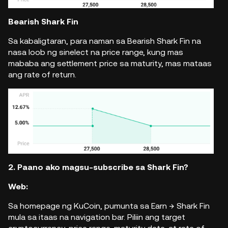
Bearish Shark Fin
Sa kabaligtaran, para naman sa Bearish Shark Fin na
nasa loob ng sinelect na price range, kung mas
mababa ang settlement price sa maturity, mas mataas
ang rate of return.
2. Paano ako magsu-subscribe sa Shark Fin?
Web:
Sa homepage ng KuCoin, pumunta sa Earn → Shark Fin
mula sa itaas na navigation bar. Piliin ang target