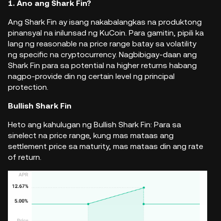
1. Ano ang Shark Fin?
Ang Shark Fin ay isang nakabalangkas na produktong
pinansyal na inilunsad ng
KuCoin
. Para gamitin, pipili ka
lang ng reasonable na price range batay sa volatility
ng specific na cryptocurrency. Nagbibigay-daan ang
Shark Fin para sa potential na higher returns habang
nagpo-provide din ng certain level ng principal
protection.
Bullish Shark Fin
Heto ang kahulugan ng Bullish Shark Fin: Para sa
sinelect na price range, kung mas mataas ang
settlement price sa maturity, mas mataas din ang rate
of return.