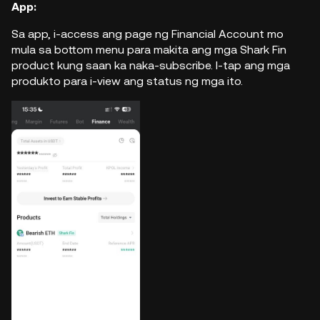
App:
Sa app, i-access ang page ng Financial Account mo
mula sa bottom menu para makita ang mga Shark Fin
product kung saan ka naka-subscribe. I-tap ang mga
produkto para i-view ang status ng mga ito.