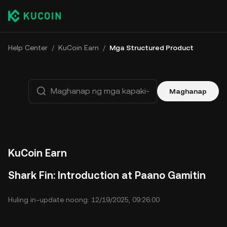
Help Center
/
KuCoin Earn
/
Mga Structured Product
Maghanap
KuCoin Earn
Shark Fin: Introduction at Paano Gamitin
Huling in-update noong: 12/19/2025, 09:26:00