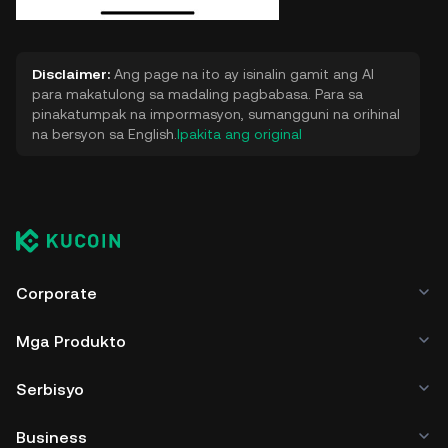
Disclaimer:
Ang page na ito ay isinalin gamit ang AI
para makatulong sa madaling pagbabasa. Para sa
pinakatumpak na impormasyon, sumangguni na orihinal
na bersyon sa English.
Ipakita ang original
Corporate
Mga Produkto
Serbisyo
Business