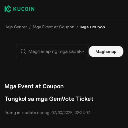
Help Center
/
Mga Event at Coupon
/
Mga Coupon
Maghanap
Mga Event at Coupon
Tungkol sa mga GemVote Ticket
Huling in-update noong: 07/30/2025, 02:34:07