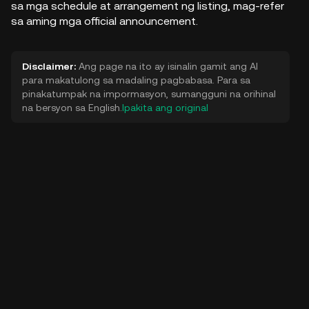
sa mga schedule at arrangement ng listing, mag-refer
sa aming mga official announcement.
Disclaimer:
Ang page na ito ay isinalin gamit ang AI
para makatulong sa madaling pagbabasa. Para sa
pinakatumpak na impormasyon, sumangguni na orihinal
na bersyon sa English.
Ipakita ang original