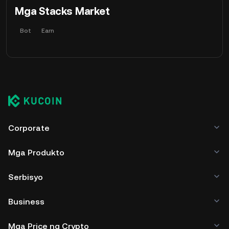
Mga Stacks Market
Bot
Earn
Corporate
Mga Produkto
Serbisyo
Business
Mga Price ng Crypto