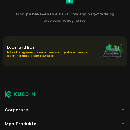
Hindi pa naka-enable sa KuCoin ang pag-trade ng
cryptocurrency na ito.
Learn and Earn
I-test ang iyong kaalaman sa crypto at mag-
earn ng mga cash reward.
Corporate
Mga Produkto