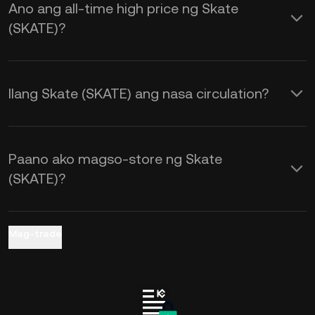
Ano ang all-time high price ng Skate
(SKATE)?
Ilang Skate (SKATE) ang nasa circulation?
Paano ako magso-store ng Skate
(SKATE)?
Mag-trade