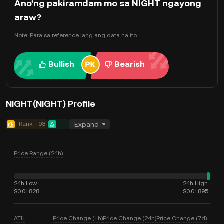
Ano'ng pakiramdam mo sa NIGHT ngayong
araw?
Note: Para sa reference lang ang data na ito.
Bullish
Bearish
NIGHT(NIGHT) Profile
Rank
93
--
Expand
Price Range (24h)
24h Low
24h High
$0.01828
$0.01895
ATH
Price Change (1h)
Price Change (24h)
Price Change (7d)