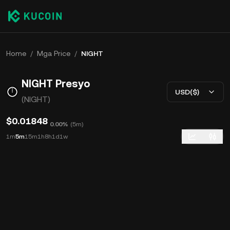
Home
/
Mga Price
/
NIGHT
NIGHT Presyo
USD($)
(NIGHT)
$0.01848
0.00%
(
5m
)
1m
5m
15m
1h
8h
1d
1w