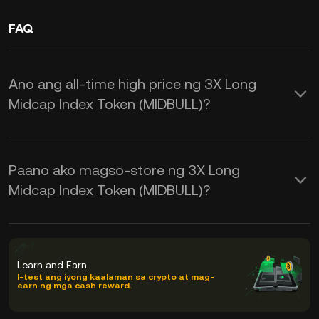
FAQ
Ano ang all-time high price ng 3X Long
Midcap Index Token (MIDBULL)?
Paano ako magso-store ng 3X Long
Midcap Index Token (MIDBULL)?
Learn and Earn
I-test ang iyong kaalaman sa crypto at mag-
earn ng mga cash reward.