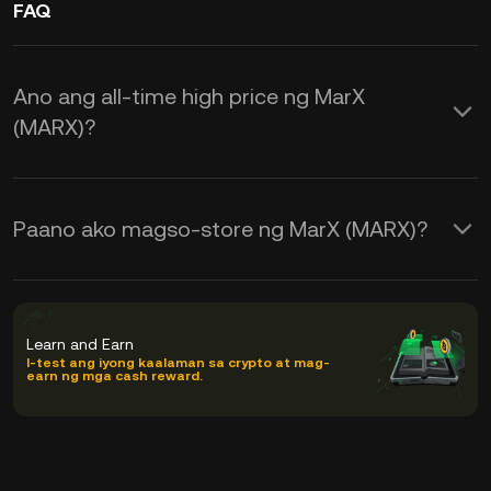
FAQ
Ano ang all-time high price ng MarX
(MARX)?
Paano ako magso-store ng MarX (MARX)?
Learn and Earn
I-test ang iyong kaalaman sa crypto at mag-
earn ng mga cash reward.