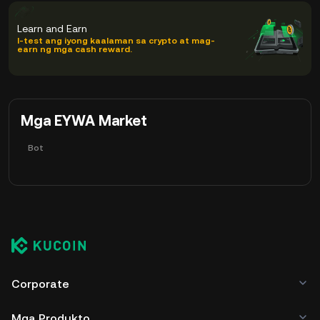
Learn and Earn
I-test ang iyong kaalaman sa crypto at mag-
earn ng mga cash reward.
Mga EYWA Market
Bot
Corporate
Mga Produkto