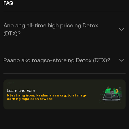
FAQ
Ano ang all-time high price ng Detox
(DTX)?
Paano ako magso-store ng Detox (DTX)?
Learn and Earn
I-test ang iyong kaalaman sa crypto at mag-
earn ng mga cash reward.