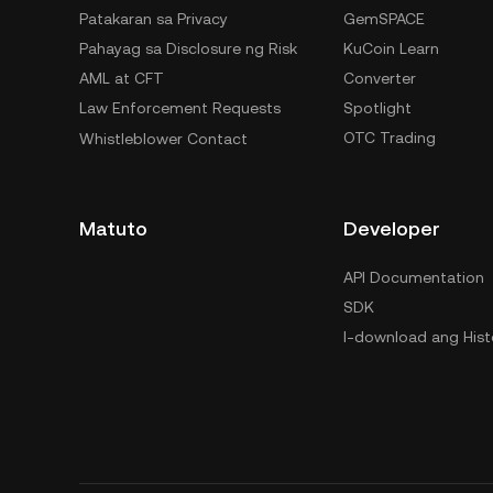
Patakaran sa Privacy
GemSPACE
Pahayag sa Disclosure ng Risk
KuCoin Learn
AML at CFT
Converter
Law Enforcement Requests
Spotlight
OTC Trading
Whistleblower Contact
Matuto
Developer
API Documentation
SDK
I-download ang Hist