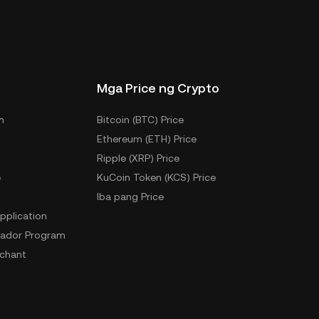
Mga Price ng Crypto
m
Bitcoin (BTC) Price
Ethereum (ETH) Price
Ripple (XRP) Price
e
KuCoin Token (KCS) Price
Iba pang Price
pplication
ador Program
chant