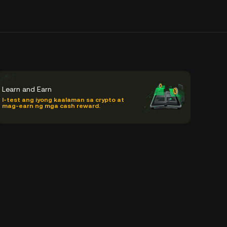
Learn and Earn
I-test ang iyong kaalaman sa crypto at
mag-earn ng mga cash reward.