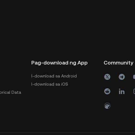
Pag-download ng App
Community
I-download sa Android
I-download sa iOS
orical Data