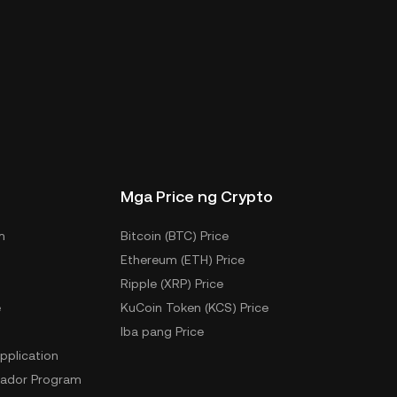
Mga Price ng Crypto
m
Bitcoin (BTC) Price
Ethereum (ETH) Price
Ripple (XRP) Price
e
KuCoin Token (KCS) Price
Iba pang Price
pplication
ador Program