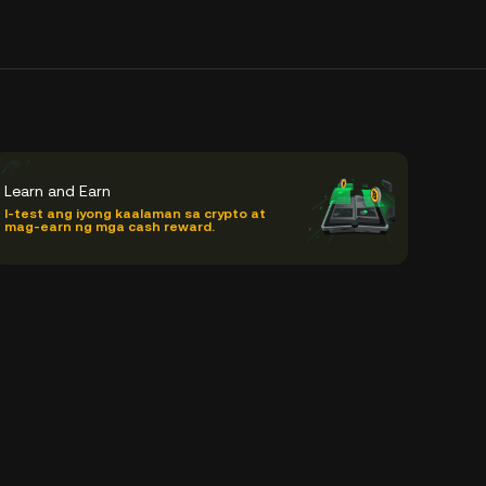
Learn and Earn
I-test ang iyong kaalaman sa crypto at
mag-earn ng mga cash reward.