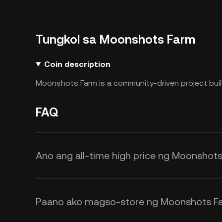
Tungkol sa Moonshots Farm
Coin description
Moonshots Farm is a community-driven project buil
FAQ
Ano ang all-time high price ng Moonshot
Paano ako magso-store ng Moonshots F