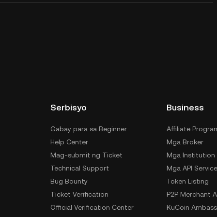
Serbisyo
Business
Gabay para sa Beginner
Affiliate Progra
Help Center
Mga Broker
Mag-submit ng Ticket
Mga Institution
Technical Support
Mga API Servic
Bug Bounty
Token Listing
Ticket Verification
P2P Merchant A
Official Verification Center
KuCoin Ambass