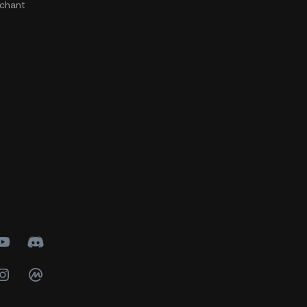
chant