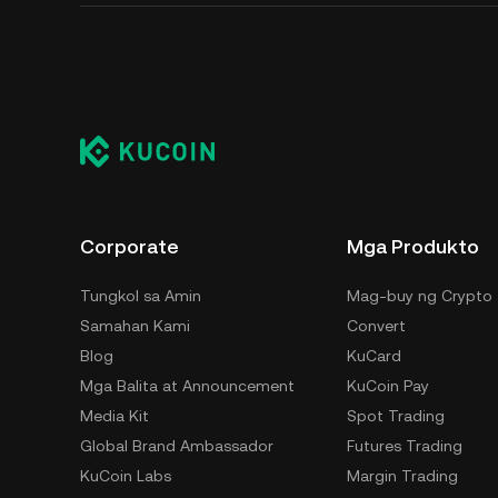
Corporate
Mga Produkto
Tungkol sa Amin
Mag-buy ng Crypto
Samahan Kami
Convert
Blog
KuCard
Mga Balita at Announcement
KuCoin Pay
Media Kit
Spot Trading
Global Brand Ambassador
Futures Trading
KuCoin Labs
Margin Trading