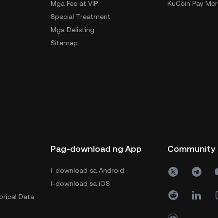
Mga Fee at VIP
KuCoin Pay Mer
Special Treatment
Mga Delisting
Sitemap
Pag-download ng App
Community
I-download sa Android
I-download sa iOS
orical Data