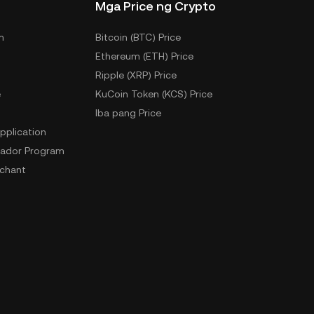
Mga Price ng Crypto
m
Bitcoin (BTC) Price
Ethereum (ETH) Price
Ripple (XRP) Price
e
KuCoin Token (KCS) Price
Iba pang Price
pplication
ador Program
chant