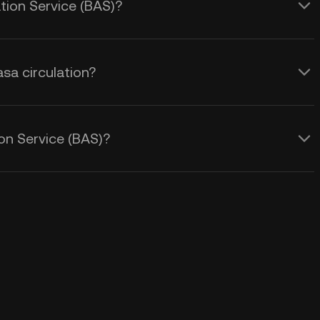
tion Service (BAS)?
sa circulation?
n Service (BAS)?