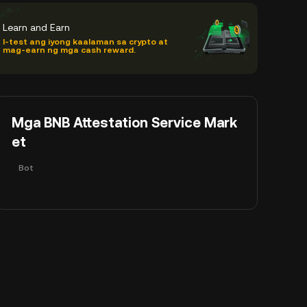
Learn and Earn
I-test ang iyong kaalaman sa crypto at
mag-earn ng mga cash reward.
Mga BNB Attestation Service Mark
et
Bot