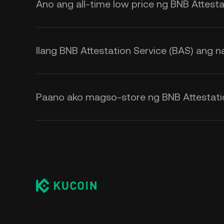
exchange rate.
Ano ang all-time low price ng BNB Attesta
Ilang BNB Attestation Service (BAS) ang na
Paano ako magso-store ng BNB Attestatio