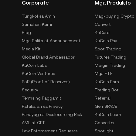
Corporate
Mga Produkto
Tungkol sa Amin
Mag-buy ng Crypto
Samahan Kami
Convert
Blog
KuCard
Mga Balita at Announcement
KuCoin Pay
Media Kit
Spot Trading
Global Brand Ambassador
Futures Trading
KuCoin Labs
Margin Trading
KuCoin Ventures
Mga ETF
PoR (Proof of Reserves)
KuCoin Earn
Security
Trading Bot
Terms ng Paggamit
Referral
Patakaran sa Privacy
GemSPACE
Pahayag sa Disclosure ng Risk
KuCoin Learn
AML at CFT
Converter
Law Enforcement Requests
Spotlight