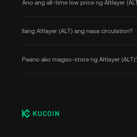
Ano ang all-time low price ng Altlayer (AL
Ilang Altlayer (ALT) ang nasa circulation?
Paano ako magso-store ng Altlayer (ALT)