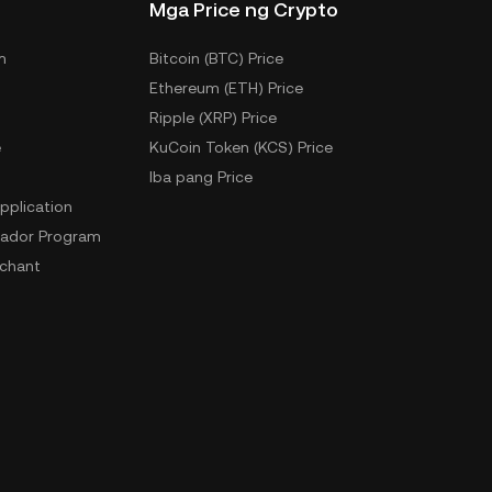
Mga Price ng Crypto
m
Bitcoin (BTC) Price
Ethereum (ETH) Price
Ripple (XRP) Price
e
KuCoin Token (KCS) Price
Iba pang Price
pplication
ador Program
chant