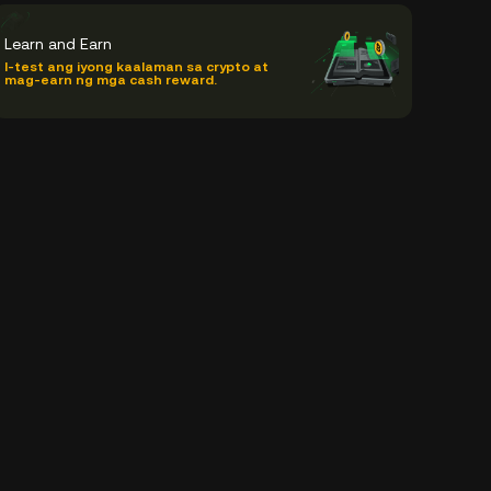
Learn and Earn
I-test ang iyong kaalaman sa crypto at
mag-earn ng mga cash reward.