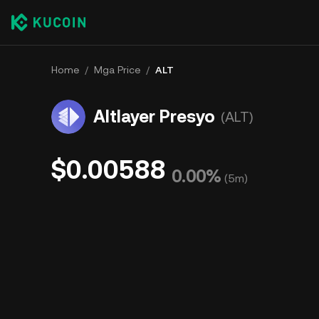
Home
/
Mga Price
/
ALT
Altlayer Presyo
(ALT)
$0.00588
0.00%
(
5m
)