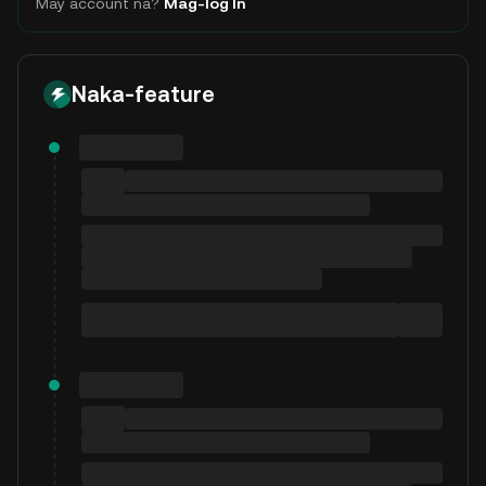
May account na?
Mag-log In
Naka-feature