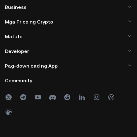
Business
Mga Price ng Crypto
Matuto
Developer
Pag-download ng App
Community
Copyright © 2017 - 2026 KuCoin.com. All Rights Reserved.