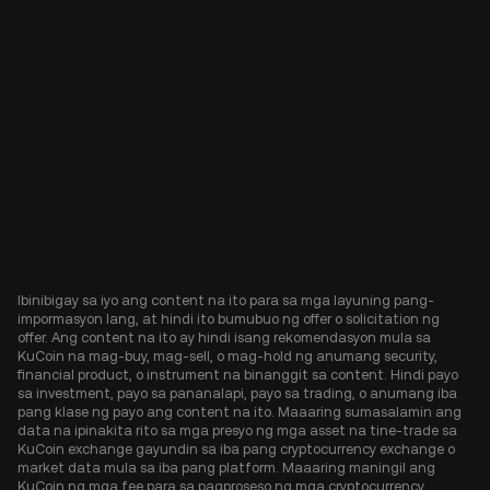
Ibinibigay sa iyo ang content na ito para sa mga layuning pang-
impormasyon lang, at hindi ito bumubuo ng offer o solicitation ng
offer. Ang content na ito ay hindi isang rekomendasyon mula sa
KuCoin na mag-buy, mag-sell, o mag-hold ng anumang security,
financial product, o instrument na binanggit sa content. Hindi payo
sa investment, payo sa pananalapi, payo sa trading, o anumang iba
pang klase ng payo ang content na ito. Maaaring sumasalamin ang
data na ipinakita rito sa mga presyo ng mga asset na tine-trade sa
KuCoin exchange gayundin sa iba pang cryptocurrency exchange o
market data mula sa iba pang platform. Maaaring maningil ang
KuCoin ng mga fee para sa pagproseso ng mga cryptocurrency