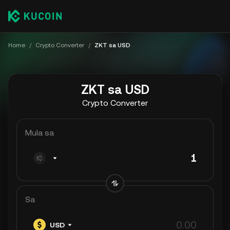
Home
/
Crypto Converter
/
ZKT sa USD
ZKT sa USD
Crypto Converter
Mula sa
Sa
USD