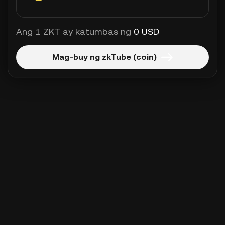
Ang 1 ZKT ay katumbas ng
0 USD
Mag-buy ng zkTube (coin)