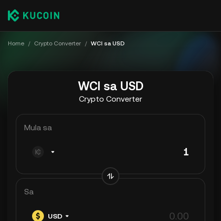
Home
/
Crypto Converter
/
WCI sa USD
WCI sa USD
Crypto Converter
Mula sa
Sa
USD