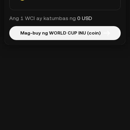
Ang 1 WCI ay katumbas ng
0 USD
Mag-buy ng WORLD CUP INU (coin)