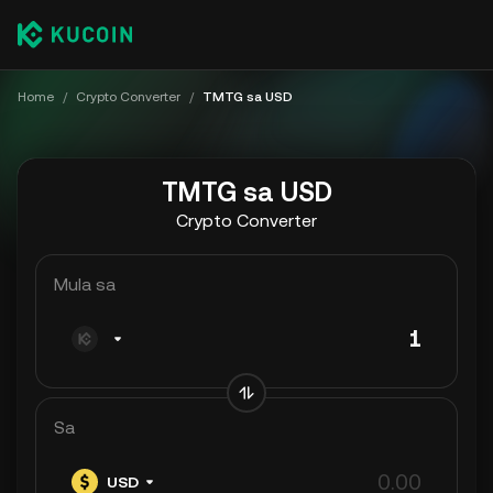
Home
/
Crypto Converter
/
TMTG sa USD
TMTG sa USD
Crypto Converter
Mula sa
Sa
USD