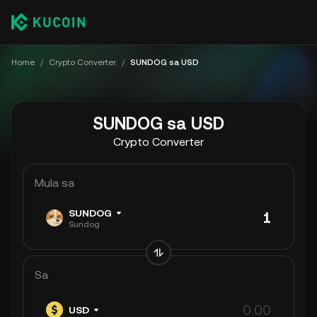
Home
/
Crypto Converter
/
SUNDOG sa USD
SUNDOG sa USD
Crypto Converter
Mula sa
SUNDOG
Sundog
Sa
USD