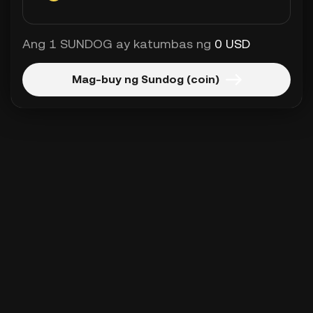
Ang 1 SUNDOG ay katumbas ng
0 USD
Mag-buy ng Sundog (coin)