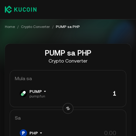
Home
/
Crypto Converter
/
PUMP sa PHP
PUMP sa PHP
Crypto Converter
Mula sa
PUMP
pump.fun
Sa
PHP