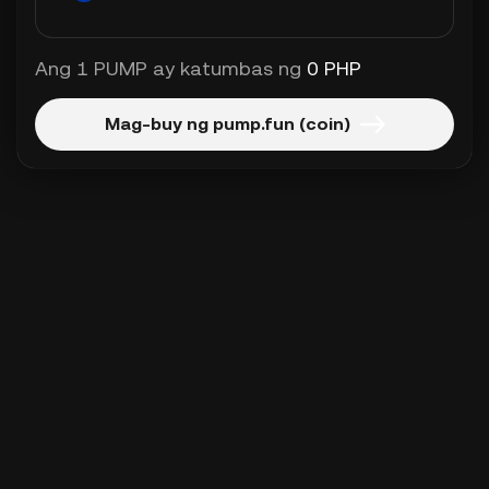
Ang 1 PUMP ay katumbas ng
0 PHP
Mag-buy ng pump.fun (coin)