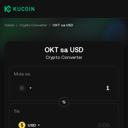
Home
/
Crypto Converter
/
OKT sa USD
OKT sa USD
Crypto Converter
Mula sa
Sa
USD