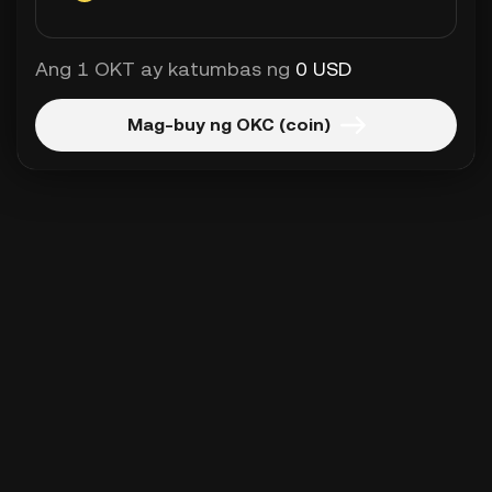
Ang 1 OKT ay katumbas ng
0 USD
Mag-buy ng OKC (coin)