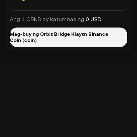
Ang 1 OBNB ay katumbas ng
0 USD
Mag-buy ng Orbit Bridge Klaytn Binance
Coin (coin)