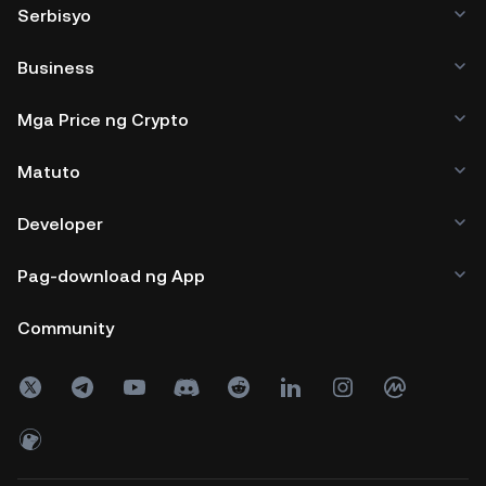
Serbisyo
Business
Mga Price ng Crypto
Matuto
Developer
Pag-download ng App
Community