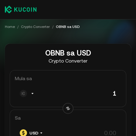
Home
/
Crypto Converter
/
OBNB sa USD
OBNB sa USD
Crypto Converter
Mula sa
Sa
USD