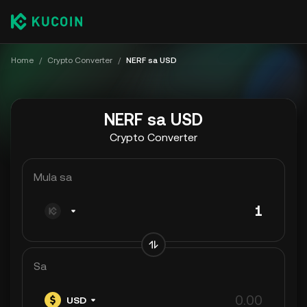
Home
/
Crypto Converter
/
NERF sa USD
NERF sa USD
Crypto Converter
Mula sa
Sa
USD