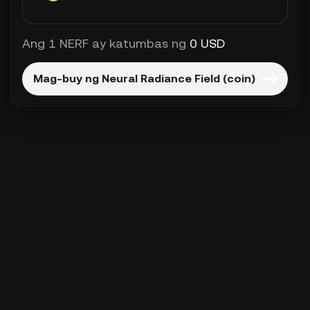
Ang 1 NERF ay katumbas ng
0 USD
Mag-buy ng Neural Radiance Field (coin)