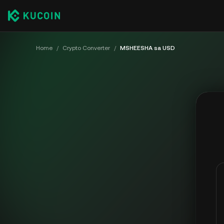
Home
/
Crypto Converter
/
MSHEESHA sa USD