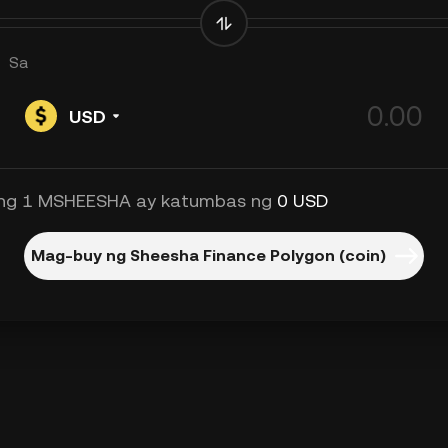
Sa
USD
ng 1 MSHEESHA ay katumbas ng
0 USD
Mag-buy ng Sheesha Finance Polygon (coin)