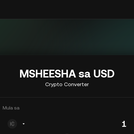
MSHEESHA sa USD
Crypto Converter
Mula sa