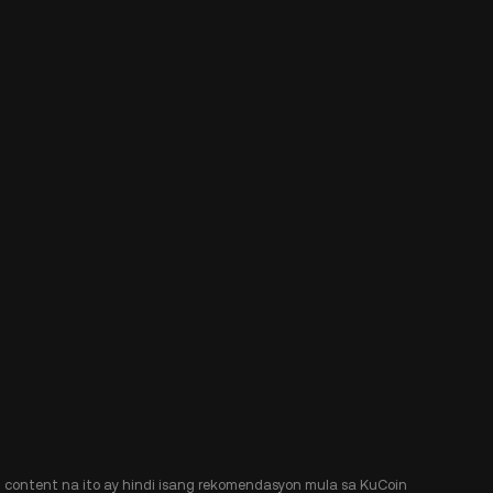
Ang content na ito ay hindi isang rekomendasyon mula sa KuCoin