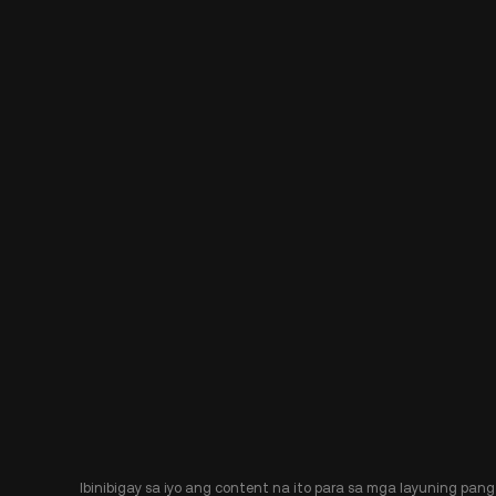
Ibinibigay sa iyo ang content na ito para sa mga layuning pang