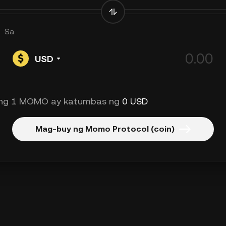
Sa
USD
ng 1 MOMO ay katumbas ng
0 USD
Mag-buy ng Momo Protocol (coin)