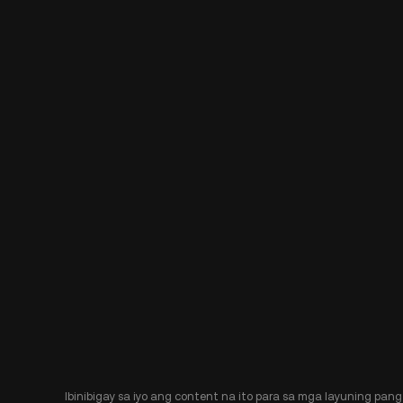
Ibinibigay sa iyo ang content na ito para sa mga layuning pang