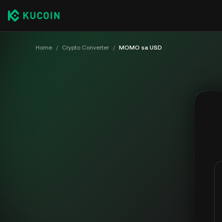
Home
/
Crypto Converter
/
MOMO sa USD