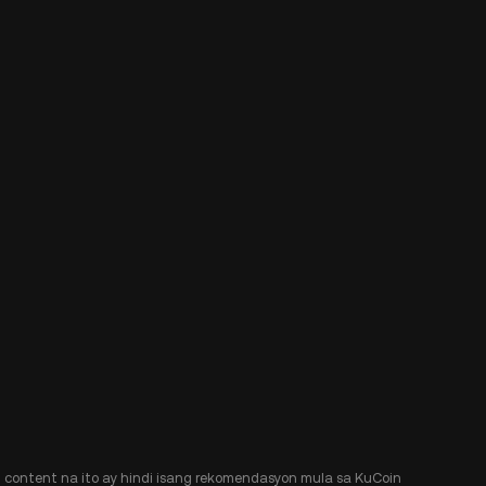
Ang content na ito ay hindi isang rekomendasyon mula sa KuCoin