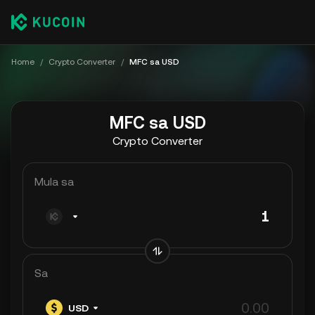
Home
/
Crypto Converter
/
MFC sa USD
MFC sa USD
Crypto Converter
Mula sa
Sa
USD