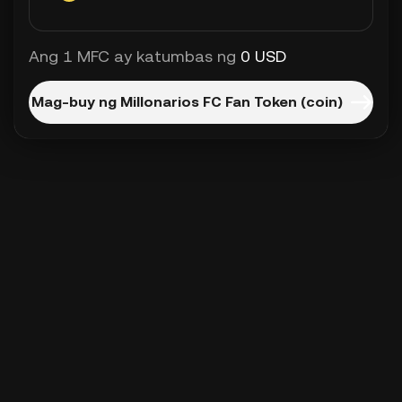
Ang 1 MFC ay katumbas ng
0 USD
Mag-buy ng Millonarios FC Fan Token (coin)