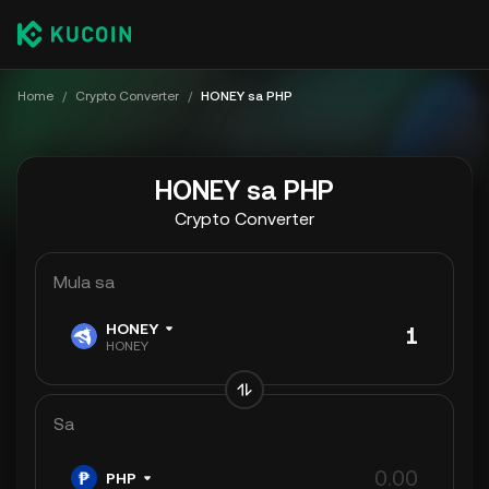
Home
/
Crypto Converter
/
HONEY sa PHP
HONEY sa PHP
Crypto Converter
Mula sa
HONEY
HONEY
Sa
PHP