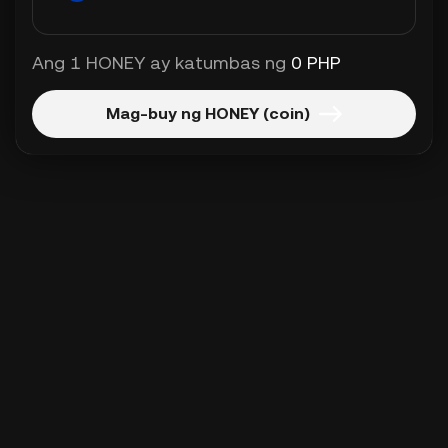
Ang 1 HONEY ay katumbas ng
0 PHP
Mag-buy ng HONEY (coin)