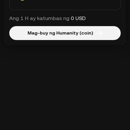
Ang 1 H ay katumbas ng
0 USD
Mag-buy ng Humanity (coin)