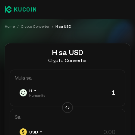
Home
/
Crypto Converter
/
H sa USD
H sa USD
Crypto Converter
Mula sa
H
Humanity
Sa
USD