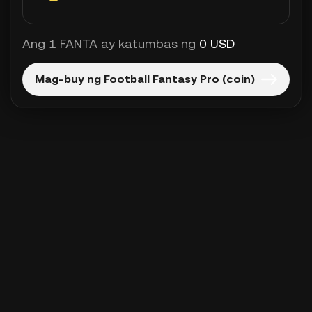
Ang 1 FANTA ay katumbas ng
0 USD
Mag-buy ng Football Fantasy Pro (coin)