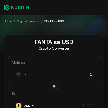
Home
/
Crypto Converter
/
FANTA sa USD
FANTA sa USD
Crypto Converter
Mula sa
Sa
USD