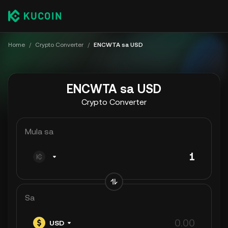
Home
/
Crypto Converter
/
ENCWTA sa USD
ENCWTA sa USD
Crypto Converter
Mula sa
Sa
USD