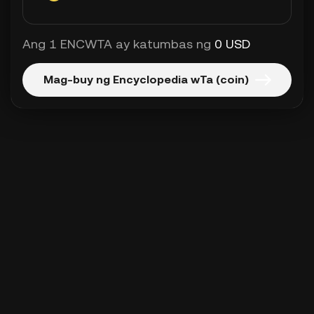
Ang 1 ENCWTA ay katumbas ng
0 USD
Mag-buy ng Encyclopedia wTa (coin)